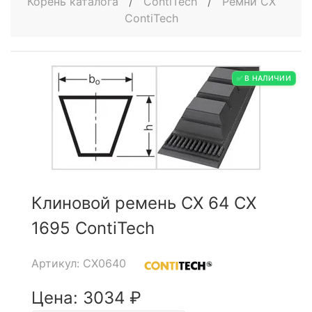
Корень каталога
/
ContiTech
/
Ремни CX
ContiTech
✅ В НАЛИЧИИ
Клиновой ремень CX 64 CX
1695 ContiTech
Артикул: CX0640
Цена: 3034 ₽