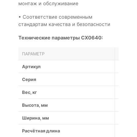
монтаж и обслуживание
• Соответствие современным
стандартам качества и безопасности
Технические параметры CX0640:
ПАРАМЕТР
ЗНАЧЕН
Артикул
CX0640
Серия
CX
Вес, кг
0.55
Высота, мм
14
Ширина, мм
22
Расчётная длина
1 695