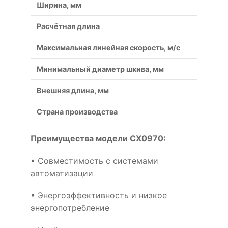
Ширина, мм
22
Расчётная длина
2 523
Максимальная линейная скорость, м/с
50
Минимальный диаметр шкива, мм
140
Внешняя длина, мм
2558
Страна производства
Россия
Преимущества модели CX0970:
• Совместимость с системами
автоматизации
• Энергоэффективность и низкое
энергопотребление