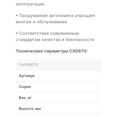
эксплуатации
• Продуманная эргономика упрощает
монтаж и обслуживание
• Соответствие современным
стандартам качества и безопасности
Технические параметры CX0970:
ПАРАМЕТР
ЗНАЧЕН
Артикул
CX0970
Серия
CX
Вес, кг
0.82
Высота, мм
14