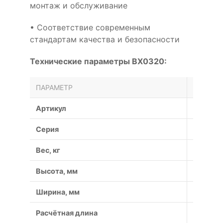
монтаж и обслуживание
• Соответствие современным
стандартам качества и безопасности
Технические параметры BX0320:
ПАРАМЕТР
ЗНАЧЕН
Артикул
BX0320
Серия
BX
Вес, кг
0.15
Высота, мм
11
Ширина, мм
17
Расчётная длина
858