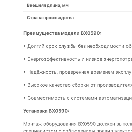
Внешняя длина, мм
Страна производства
Преимущества модели BX0590:
• Долгий срок службы без необходимости о
• Энергоэффективность и низкое энергопотр
• Надёжность, проверенная временем эксплу
• Высокое качество сборки от производител
• Совместимость с системами автоматизац
Установка BX0590:
Монтаж оборудования BX0590 должен выпол
специалистом с соблюдением правил электр