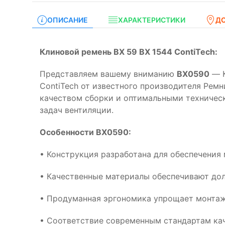
ОПИСАНИЕ
ХАРАКТЕРИСТИКИ
Д
Клиновой ремень BX 59 BX 1544 ContiTech:
Представляем вашему вниманию
BX0590
— К
ContiTech от известного производителя Ремн
качеством сборки и оптимальными техничес
задач вентиляции.
Особенности BX0590:
• Конструкция разработана для обеспечения
• Качественные материалы обеспечивают дол
• Продуманная эргономика упрощает монтаж
• Соответствие современным стандартам кач