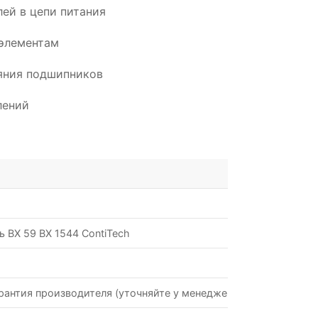
ей в цепи питания
элементам
ояния подшипников
лений
 BX 59 BX 1544 ContiTech
рантия производителя (уточняйте у менеджеров)