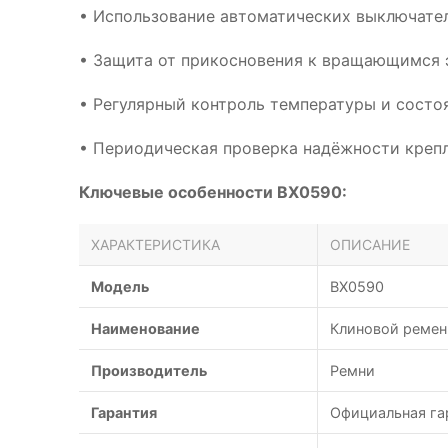
• Использование автоматических выключател
• Защита от прикосновения к вращающимся 
• Регулярный контроль температуры и сост
• Периодическая проверка надёжности креп
Ключевые особенности BX0590:
ХАРАКТЕРИСТИКА
ОПИСАНИЕ
Модель
BX0590
Наименование
Клиновой ремень
Производитель
Ремни
Гарантия
Официальная га