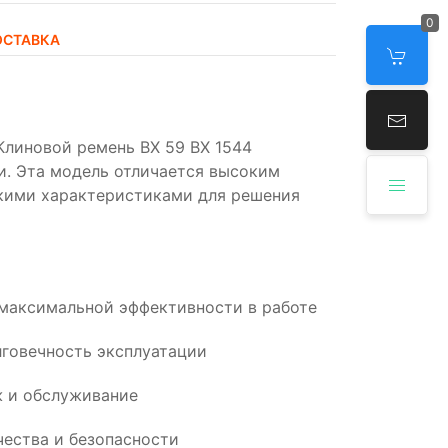
0
ОСТАВКА
линовой ремень BX 59 BX 1544
и. Эта модель отличается высоким
кими характеристиками для решения
 максимальной эффективности в работе
говечность эксплуатации
 и обслуживание
ества и безопасности