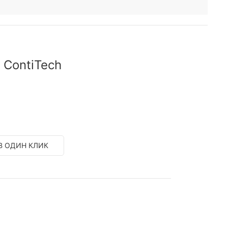
 ContiTech
В ОДИН КЛИК