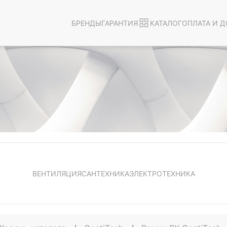
БРЕНДЫ
ГАРАНТИЯ
КАТАЛОГ
ОПЛАТА И Д
ВЕНТИЛЯЦИЯ
САНТЕХНИКА
ЭЛЕКТРОТЕХНИКА