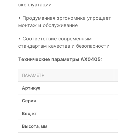
эксплуатации
• Продуманная эргономика упрощает
монтаж и обслуживание
• Соответствие современным
стандартам качества и безопасности
Технические параметры AX0405:
ПАРАМЕТР
ЗНАЧЕН
Артикул
AX0405
Серия
AX
Вес, кг
0.11
Высота, мм
8