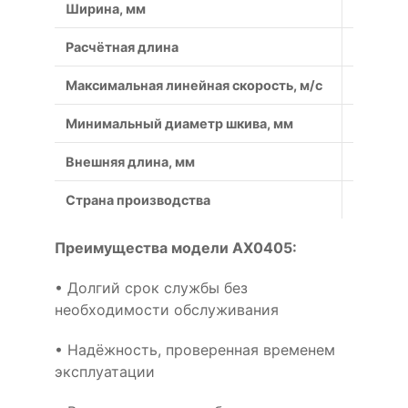
Ширина, мм
13
Расчётная длина
1059
Максимальная линейная скорость, м/с
50
Минимальный диаметр шкива, мм
63
Внешняя длина, мм
1079
Страна производства
Россия
Преимущества модели AX0405:
• Долгий срок службы без
необходимости обслуживания
• Надёжность, проверенная временем
эксплуатации