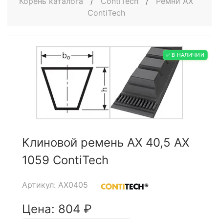
Корень каталога
/
ContiTech
/
Ремни AX
ContiTech
✅ В НАЛИЧИИ
Клиновой ремень AX 40,5 AX
1059 ContiTech
Артикул: AX0405
Цена: 804 ₽