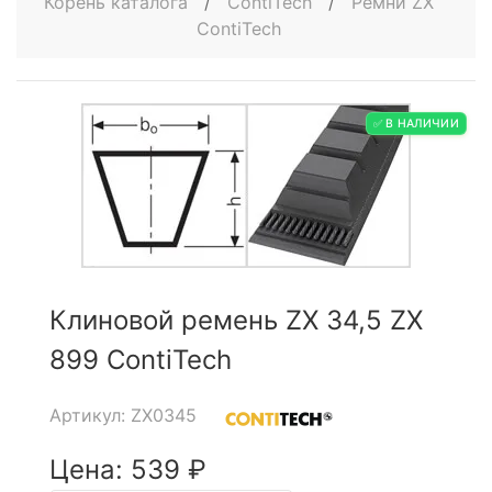
Корень каталога
/
ContiTech
/
Ремни ZX
ContiTech
✅ В НАЛИЧИИ
Клиновой ремень ZX 34,5 ZX
899 ContiTech
Артикул: ZX0345
Цена: 539 ₽