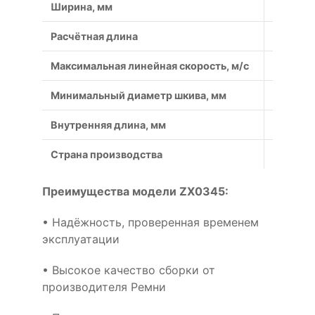
Ширина, мм
10
Расчётная длина
899
Максимальная линейная скорость, м/с
50
Минимальный диаметр шкива, мм
40
Внутренняя длина, мм
876
Страна производства
Россия
Преимущества модели ZX0345:
• Надёжность, проверенная временем
эксплуатации
• Высокое качество сборки от
производителя Ремни