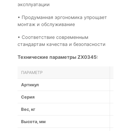
эксплуатации
• Продуманная эргономика упрощает
монтаж и обслуживание
• Соответствие современным
стандартам качества и безопасности
Технические параметры ZX0345:
ПАРАМЕТР
ЗНАЧЕН
Артикул
ZX0345
Серия
ZX
Вес, кг
0.05
Высота, мм
6