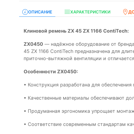
ОПИСАНИЕ
ХАРАКТЕРИСТИКИ
Д
Клиновой ремень ZX 45 ZX 1166 ContiTech:
ZX0450
— надёжное оборудование от бренда
45 ZX 1166 ContiTech предназначена для дли
приточно-вытяжной вентиляции и отличается
Особенности ZX0450:
• Конструкция разработана для обеспечения
• Качественные материалы обеспечивают дол
• Продуманная эргономика упрощает монтаж
• Соответствие современным стандартам кач