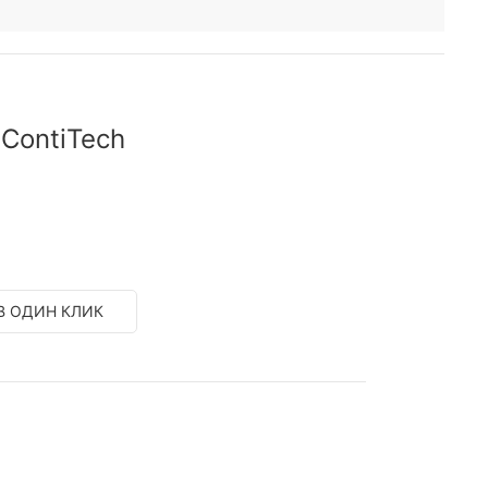
ContiTech
В ОДИН КЛИК