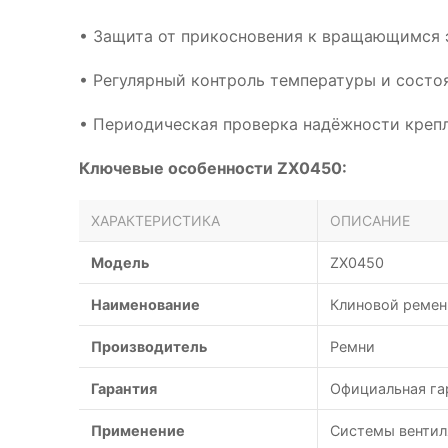
• Защита от прикосновения к вращающимся 
• Регулярный контроль температуры и сост
• Периодическая проверка надёжности креп
Ключевые особенности ZX0450:
ХАРАКТЕРИСТИКА
ОПИСАНИЕ
Модель
ZX0450
Наименование
Клиновой ремень
Производитель
Ремни
Гарантия
Официальная га
Применение
Системы вентил