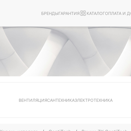
БРЕНДЫ
ГАРАНТИЯ
КАТАЛОГ
ОПЛАТА И Д
ВЕНТИЛЯЦИЯ
САНТЕХНИКА
ЭЛЕКТРОТЕХНИКА