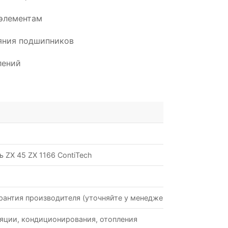
элементам
ояния подшипников
лений
 ZX 45 ZX 1166 ContiTech
рантия производителя (уточняйте у менеджеров)
яции, кондиционирования, отопления