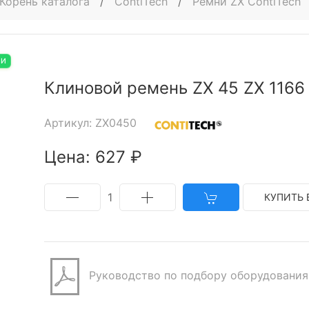
Корень каталога
/
ContiTech
/
Ремни ZX ContiTech
ИИ
Клиновой ремень ZX 45 ZX 1166 
Артикул: ZX0450
Цена: 627 ₽
1
КУПИТЬ 
Руководство по подбору оборудования