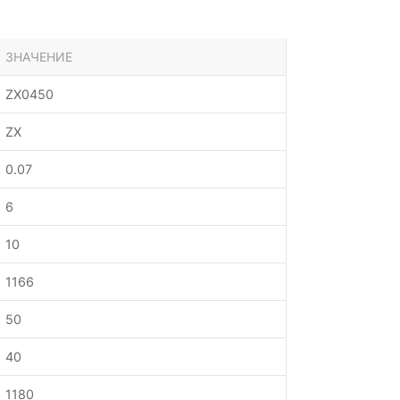
ЗНАЧЕНИЕ
ZX0450
ZX
0.07
6
10
1166
50
40
1180