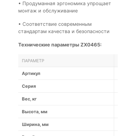
• Продуманная эргономика упрощает
монтаж и обслуживание
• Соответствие современным
стандартам качества и безопасности
Технические параметры ZX0465:
ПАРАМЕТР
ЗНАЧЕН
Артикул
ZX0465
Серия
ZX
Вес, кг
0.07
Высота, мм
6
Ширина, мм
10