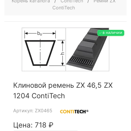
Корень каталога
/
ContiTech
/
Ремни ZX
ContiTech
✅ В НАЛИЧИИ
Клиновой ремень ZX 46,5 ZX
1204 ContiTech
Артикул: ZX0465
Цена: 718 ₽