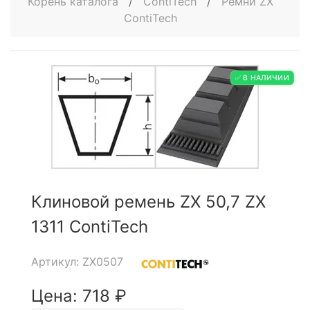
Корень каталога
/
ContiTech
/
Ремни ZX
ContiTech
✅ В НАЛИЧИИ
Клиновой ремень ZX 50,7 ZX
1311 ContiTech
Артикул: ZX0507
Цена: 718 ₽