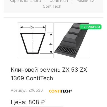
Корень каталога
/
ContiTech
/
Ремни ZX
ContiTech
✅ В НАЛИЧИИ
Клиновой ремень ZX 53 ZX
1369 ContiTech
Артикул: ZX0530
Цена: 808 ₽