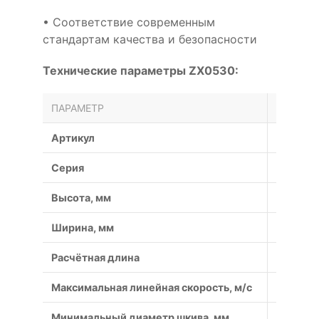
• Соответствие современным
стандартам качества и безопасности
Технические параметры ZX0530:
ПАРАМЕТР
ЗНАЧЕН
Артикул
ZX0530
Серия
ZX
Высота, мм
6
Ширина, мм
10
Расчётная длина
1369
Максимальная линейная скорость, м/с
50
Минимальный диаметр шкива, мм
40