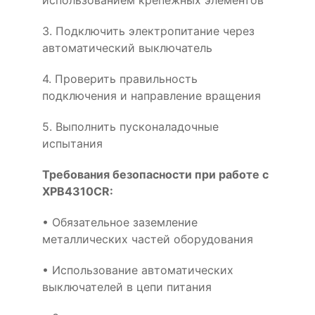
использованием крепёжных элементов
3. Подключить электропитание через
автоматический выключатель
4. Проверить правильность
подключения и направление вращения
5. Выполнить пусконаладочные
испытания
Требования безопасности при работе с
XPB4310CR:
• Обязательное заземление
металлических частей оборудования
• Использование автоматических
выключателей в цепи питания