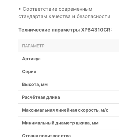
• Соответствие современным
стандартам качества и безопасности
Технические параметры XPB4310CR:
ПАРАМЕТР
ЗНАЧЕН
Артикул
XPB431
Серия
XPB
Высота, мм
13
Расчётная длина
4310
Максимальная линейная скорость, м/с
50
Минимальный диаметр шкива, мм
100
Страна производства
Россия