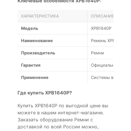
Ключевые особенности XPB1640P:
ХАРАКТЕРИСТИКА
ОПИСАНИЕ
Модель
XPB1640P
Наименование
Ремень XPB 1640
Производитель
Ремни
Гарантия
Официальная гаран
Применение
Системы вентиляц
Где купить XPB1640P?
Купить XPB1640P по выгодной цене вы
можете в нашем интернет-магазине.
Заказать оборудование Ремни с
доставкой по всей России можно,