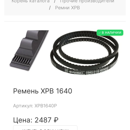
Корень каталога
/
Прочие производители
/
Ремни XPB
✅ В НАЛИЧИИ
Ремень XPB 1640
Артикул: XPB1640P
Цена: 2487 ₽