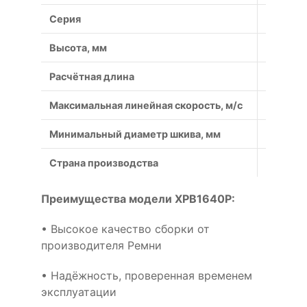
Серия
XPB
Высота, мм
13
Расчётная длина
2366
Максимальная линейная скорость, м/с
50
Минимальный диаметр шкива, мм
100
Страна производства
Россия
Преимущества модели XPB1640P:
• Высокое качество сборки от
производителя Ремни
• Надёжность, проверенная временем
эксплуатации