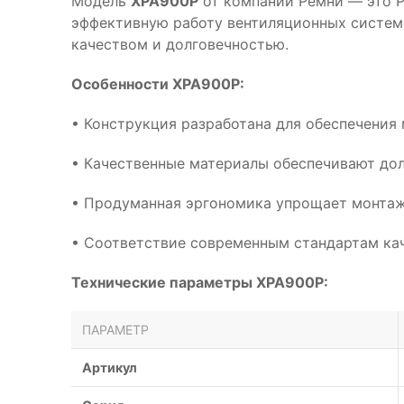
Модель
XPA900P
от компании Ремни — это Р
эффективную работу вентиляционных систем
качеством и долговечностью.
Особенности XPA900P:
• Конструкция разработана для обеспечения
• Качественные материалы обеспечивают дол
• Продуманная эргономика упрощает монтаж
• Соответствие современным стандартам кач
Технические параметры XPA900P:
ПАРАМЕТР
Артикул