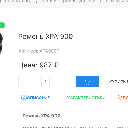
рень каталога
/
Прочие производители
/
Ремни XP
ИИ
Ремень XPA 900
Артикул: XPA900P
Цена: 987 ₽
1
КУПИТЬ 
ОПИСАНИЕ
ХАРАКТЕРИСТИКИ
Д
Ремень XPA 900: