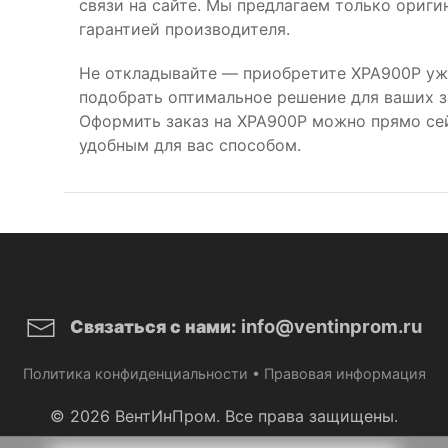
связи на сайте. Мы предлагаем только ориг
гарантией производителя.
Не откладывайте — приобретите XPA900P уж
подобрать оптимальное решение для ваших за
Оформить заказ на XPA900P можно прямо се
удобным для вас способом.
info@ventinprom.ru
Связаться с нами:
Политика конфиденциальности
•
Правовая информация
© 2026 ВентИнПром. Все права защищены.