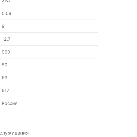
XPA
0.09
9
12.7
900
50
63
917
Россия
бслуживания