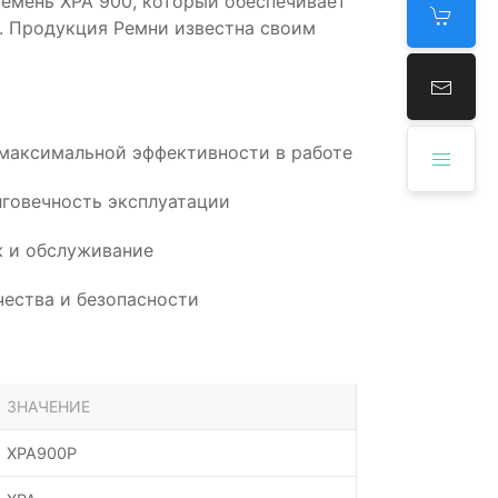
емень XPA 900, который обеспечивает
. Продукция Ремни известна своим
 максимальной эффективности в работе
говечность эксплуатации
 и обслуживание
ества и безопасности
ЗНАЧЕНИЕ
XPA900P