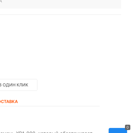
A
В ОДИН КЛИК
ОСТАВКА
0