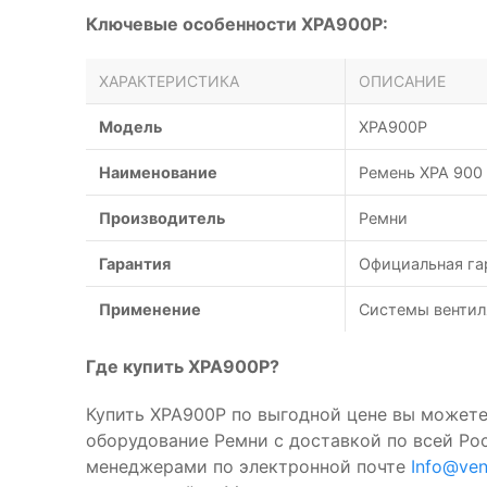
Ключевые особенности XPA900P:
ХАРАКТЕРИСТИКА
ОПИСАНИЕ
Модель
XPA900P
Наименование
Ремень XPA 900
Производитель
Ремни
Гарантия
Официальная га
Применение
Системы вентил
Где купить XPA900P?
Купить XPA900P по выгодной цене вы можете
оборудование Ремни с доставкой по всей Ро
менеджерами по электронной почте
Info@ven