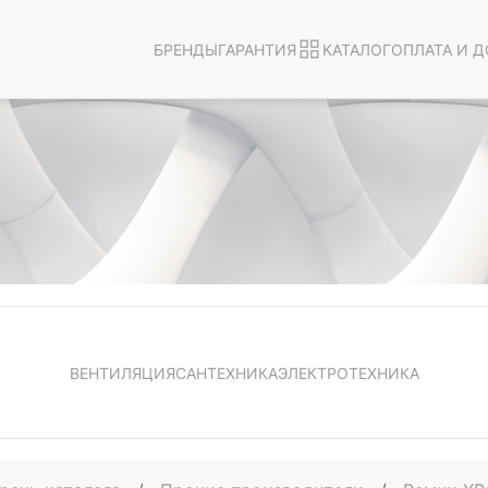
БРЕНДЫ
ГАРАНТИЯ
КАТАЛОГ
ОПЛАТА И Д
ВЕНТИЛЯЦИЯ
САНТЕХНИКА
ЭЛЕКТРОТЕХНИКА