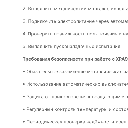
2. Выполнить механический монтаж с испол
3. Подключить электропитание через автома
4. Проверить правильность подключения и н
5. Выполнить пусконаладочные испытания
Требования безопасности при работе с XPA
• Обязательное заземление металлических ч
• Использование автоматических выключател
• Защита от прикосновения к вращающимся 
• Регулярный контроль температуры и сост
• Периодическая проверка надёжности креп