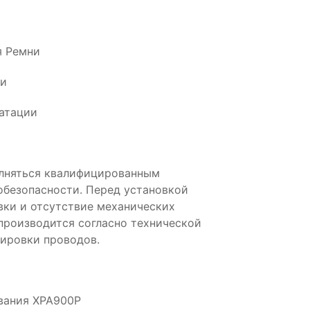
я Ремни
ии
атации
лняться квалифицированным
обезопасности. Перед установкой
вки и отсутствие механических
производится согласно технической
ировки проводов.
ования XPA900P