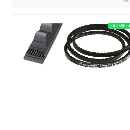
Ко
✅ В НАЛИЧ