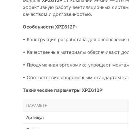
Модель
XPZ612P
от компании Ремни — это Р
эффективную работу вентиляционных систем
качеством и долговечностью.
Особенности XPZ612P:
• Конструкция разработана для обеспечения
• Качественные материалы обеспечивают дол
• Продуманная эргономика упрощает монтаж
• Соответствие современным стандартам кач
Технические параметры XPZ612P:
ПАРАМЕТР
Артикул