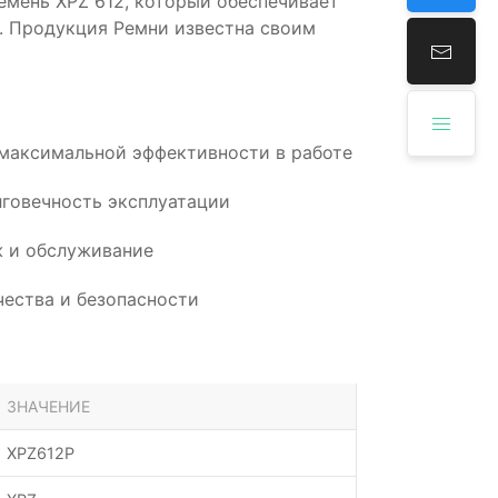
емень XPZ 612, который обеспечивает
. Продукция Ремни известна своим
 максимальной эффективности в работе
говечность эксплуатации
 и обслуживание
ества и безопасности
ЗНАЧЕНИЕ
XPZ612P