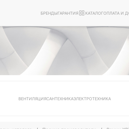
БРЕНДЫ
ГАРАНТИЯ
КАТАЛОГ
ОПЛАТА И Д
ВЕНТИЛЯЦИЯ
САНТЕХНИКА
ЭЛЕКТРОТЕХНИКА