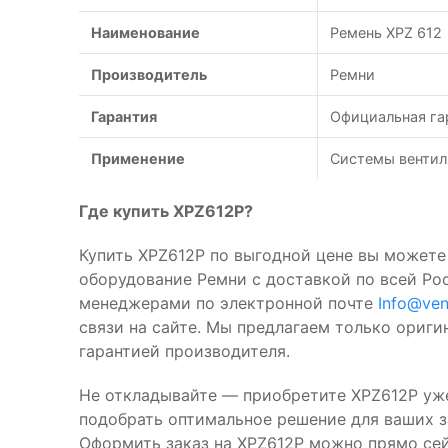
Наименование
Ремень XPZ 612
Производитель
Ремни
Гарантия
Официальная га
Применение
Системы вентил
Где купить XPZ612P?
Купить XPZ612P по выгодной цене вы можете 
оборудование Ремни с доставкой по всей Ро
менеджерами по электронной почте
Info@ven
связи на сайте. Мы предлагаем только ориг
гарантией производителя.
Не откладывайте — приобретите XPZ612P уж
подобрать оптимальное решение для ваших за
Оформить заказ на XPZ612P можно прямо се