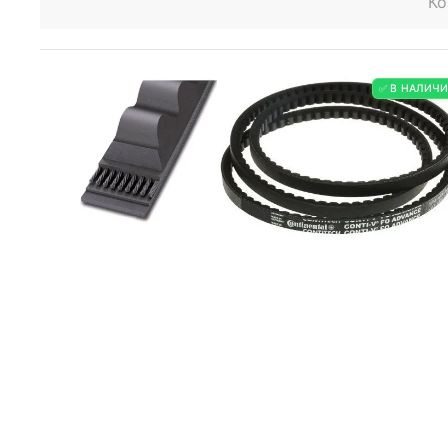
Ко
✅ В НАЛИЧ