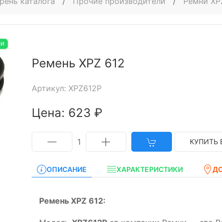
рень каталога
/
Прочие производители
/
Ремни XP
ИИ
Ремень XPZ 612
Артикул: XPZ612P
Цена: 623 ₽
1
КУПИТЬ 
ОПИСАНИЕ
ХАРАКТЕРИСТИКИ
Д
Ремень XPZ 612: