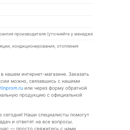
рантия производителя (уточняйте у менеджеров)
яции, кондиционирования, отопления
в нашем интернет-магазине. Заказать
ссии можно, связавшись с нашими
tinprom.ru
или через форму обратной
инальную продукцию с официальной
е сегодня! Наши специалисты помогут
дач и ответят на все вопросы.
йчас — просто свяжитесь с нами