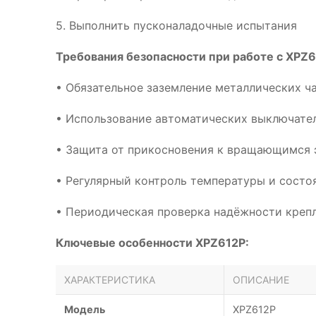
5. Выполнить пусконаладочные испытания
Требования безопасности при работе с XPZ6
• Обязательное заземление металлических ч
• Использование автоматических выключател
• Защита от прикосновения к вращающимся 
• Регулярный контроль температуры и сост
• Периодическая проверка надёжности креп
Ключевые особенности XPZ612P:
ХАРАКТЕРИСТИКА
ОПИСАНИЕ
Модель
XPZ612P