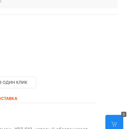
Z
В ОДИН КЛИК
ОСТАВКА
0