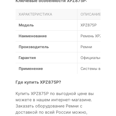
Ключевые особенности XPZ875P:
ХАРАКТЕРИСТИКА
ОПИСАНИЕ
Модель
XPZ875P
Наименование
Ремень XPZ 875
Производитель
Ремни
Гарантия
Официальная гаран
Применение
Системы вентиляц
Где купить XPZ875P?
Купить XPZ875P по выгодной цене вы
можете в нашем интернет-магазине.
Заказать оборудование Ремни с
доставкой по всей России можно,