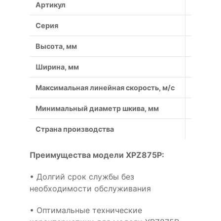
Артикул
XPZ875
Серия
XPZ
Высота, мм
8
Ширина, мм
9.7
Максимальная линейная скорость, м/с
50
Минимальный диаметр шкива, мм
50
Страна производства
Россия
Преимущества модели XPZ875P:
• Долгий срок службы без
необходимости обслуживания
• Оптимальные технические