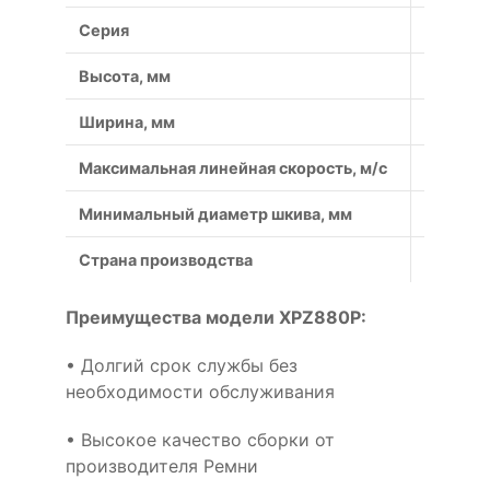
Серия
XPZ
Высота, мм
8
Ширина, мм
9.7
Максимальная линейная скорость, м/с
50
Минимальный диаметр шкива, мм
50
Страна производства
Россия
Преимущества модели XPZ880P:
• Долгий срок службы без
необходимости обслуживания
• Высокое качество сборки от
производителя Ремни