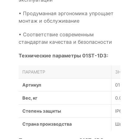
• Продуманная эргономика упрощает
монтаж и обслуживание
• Соответствие современным
стандартам качества и безопасности
Технические параметры 01ST-1D3:
ПАРАМЕТР
ЗНАЧЕНИЕ
Артикул
01ST-1D3
Вес, кг
0.03
Степень защиты
IP65
Страна производства
Швейцари