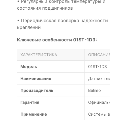
• Регулярный контроль температуры и
состояния подшипников
• Периодическая проверка надёжности
креплений
Ключевые особенности 01ST-1D3:
ХАРАКТЕРИСТИКА
ОПИСАНИЕ
Модель
01ST-1D3
Наименование
Датчик температур
Производитель
Belimo
Гарантия
Официальная гаран
Применение
Системы вентиляц