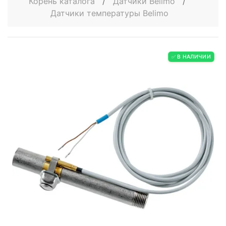
Корень каталога
/
Датчики Belimo
/
Датчики температуры Belimo
✅ В НАЛИЧИИ