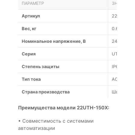
ПАРАМЕТР
ЗНАЧЕНИЕ
Артикул
22UTH-15
Вес, кг
0.67
Номинальное напряжение, В
24
Серия
UTH
Степень защиты
IP65
Тип тока
AC/DC
Страна производства
Швейцари
Преимущества модели 22UTH-150X:
• Совместимость с системами
автоматизации