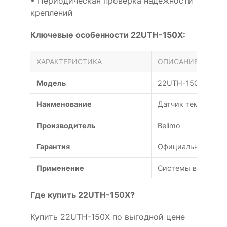
• Периодическая проверка надёжности
креплений
Ключевые особенности 22UTH-150X:
ХАРАКТЕРИСТИКА
ОПИСАНИЕ
Модель
22UTH-150X
Наименование
Датчик температу
Производитель
Belimo
Гарантия
Официальная гаран
Применение
Системы вентиляц
Где купить 22UTH-150X?
Купить 22UTH-150X по выгодной цене