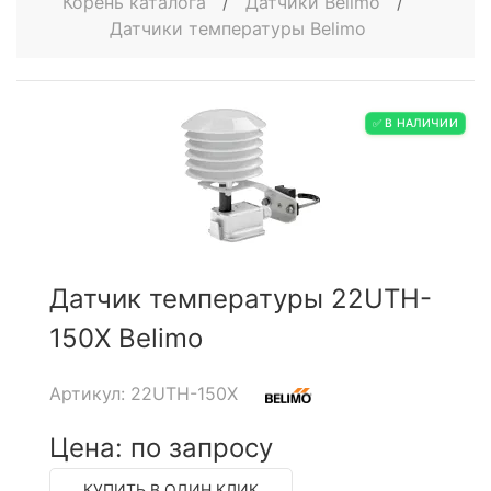
Корень каталога
/
Датчики Belimo
/
Датчики температуры Belimo
✅ В НАЛИЧИИ
Датчик температуры 22UTH-
150X Belimo
Артикул: 22UTH-150X
Цена: по запросу
КУПИТЬ В ОДИН КЛИК