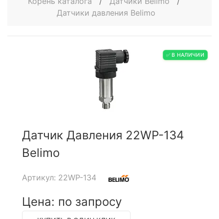
Корень каталога
/
Датчики Belimo
/
Датчики давления Belimo
✅ В НАЛИЧИИ
Датчик Давления 22WP-134
Belimo
Артикул: 22WP-134
Цена: по запросу