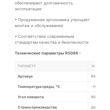
обеспечивают долговечность
эксплуатации
• Продуманная эргономика упрощает
монтаж и обслуживание
• Соответствие современным
стандартам качества и безопасности
Технические параметры R508K :
ПАРАМЕТР
ЗНАЧЕНИЕ
Артикул
R508K
Температура среды, °С
-10...100
Угол поворота
90°
Страна производства
Швейцари