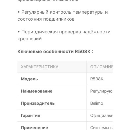
• Регулярный контроль температуры и
состояния подшипников
• Периодическая проверка надёжности
креплений
Ключевые особенности R508K :
ХАРАКТЕРИСТИКА
ОПИСАНИЕ
Модель
R508K
Наименование
Регулирующий кра
Производитель
Belimo
Гарантия
Официальная гаран
Применение
Системы вентиляц