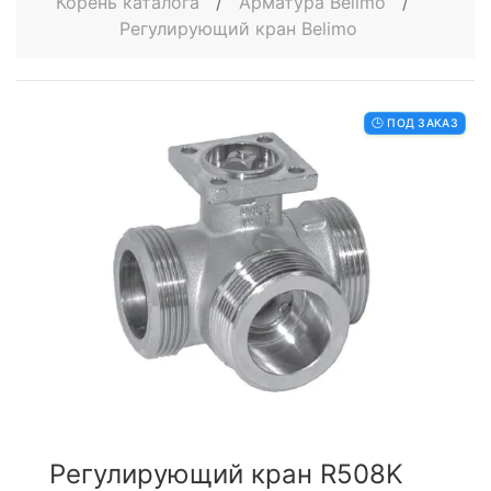
Корень каталога
/
Арматура Belimo
/
Регулирующий кран Belimo
🕒 ПОД ЗАКАЗ
Регулирующий кран R508K