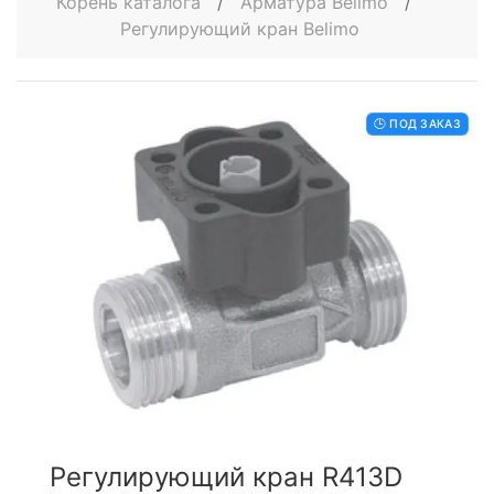
Корень каталога
/
Арматура Belimo
/
Регулирующий кран Belimo
🕒 ПОД ЗАКАЗ
Регулирующий кран R413D