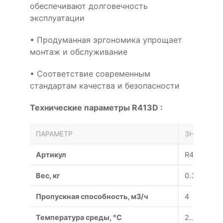
обеспечивают долговечность
эксплуатации
• Продуманная эргономика упрощает
монтаж и обслуживание
• Соответствие современным
стандартам качества и безопасности
Технические параметры R413D :
ПАРАМЕТР
ЗНАЧЕНИЕ
Артикул
R413D
Вес, кг
0.38
Пропускная способность, м3/ч
4
Температура среды, °С
2...130