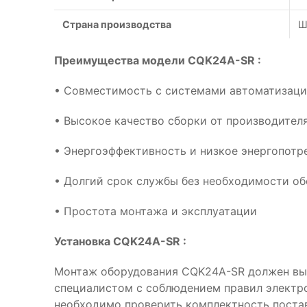
Страна производства
Ш
Преимущества модели CQK24A-SR :
• Совместимость с системами автоматизац
• Высокое качество сборки от производителя
• Энергоэффективность и низкое энергопотр
• Долгий срок службы без необходимости о
• Простота монтажа и эксплуатации
Установка CQK24A-SR :
Монтаж оборудования CQK24A-SR должен вы
специалистом с соблюдением правил электр
необходимо проверить комплектность поста