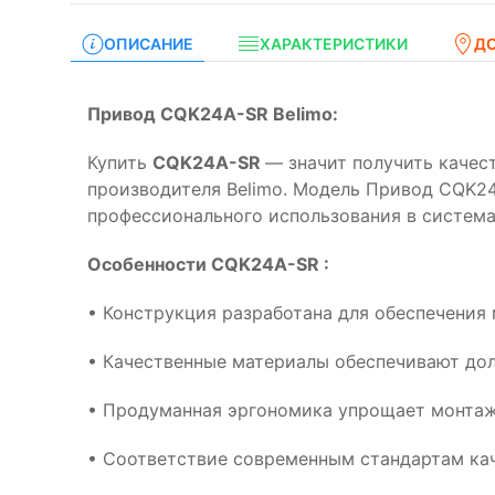
ОПИСАНИЕ
ХАРАКТЕРИСТИКИ
Д
Привод CQK24A-SR Belimo:
Купить
CQK24A-SR
— значит получить качес
производителя Belimo. Модель Привод CQK24
профессионального использования в система
Особенности CQK24A-SR :
• Конструкция разработана для обеспечения
• Качественные материалы обеспечивают дол
• Продуманная эргономика упрощает монтаж
• Соответствие современным стандартам кач