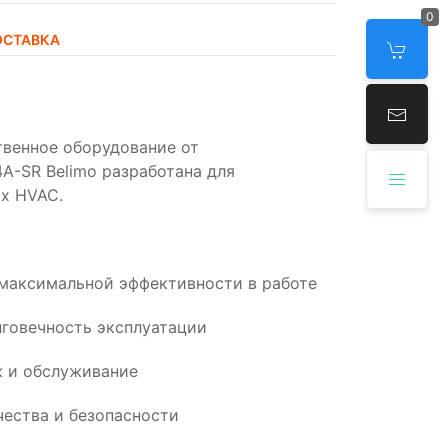
0
ОСТАВКА
твенное оборудование от
A-SR Belimo разработана для
х HVAC.
 максимальной эффективности в работе
говечность эксплуатации
 и обслуживание
ества и безопасности