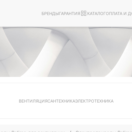
БРЕНДЫ
ГАРАНТИЯ
КАТАЛОГ
ОПЛАТА И Д
ВЕНТИЛЯЦИЯ
САНТЕХНИКА
ЭЛЕКТРОТЕХНИКА