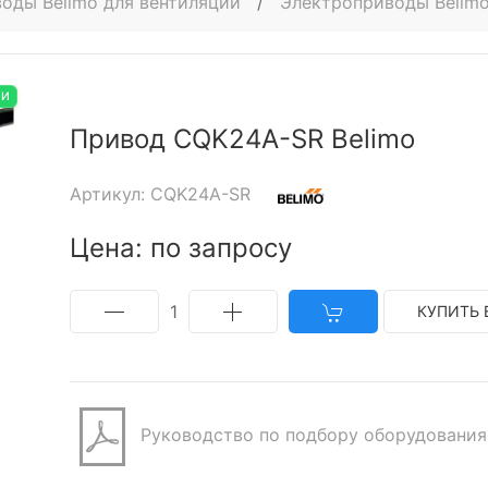
оды Belimo для вентиляции
/
Электроприводы Belim
ИИ
Привод CQK24A-SR Belimo
Артикул: CQK24A-SR
Цена: по запросу
1
КУПИТЬ 
Руководство по подбору оборудования