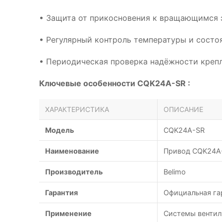
• Защита от прикосновения к вращающимся 
• Регулярный контроль температуры и сост
• Периодическая проверка надёжности креп
Ключевые особенности CQK24A-SR :
ХАРАКТЕРИСТИКА
ОПИСАНИЕ
Модель
CQK24A-SR
Наименование
Привод CQK24A-
Производитель
Belimo
Гарантия
Официальная га
Применение
Системы вентил