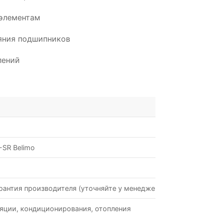
элементам
ояния подшипников
лений
SR Belimo
рантия производителя (уточняйте у менеджеров)
яции, кондиционирования, отопления