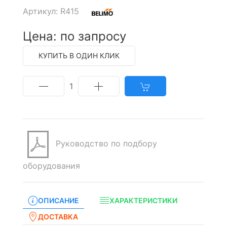
Артикул: R415
Цена: по запросу
КУПИТЬ В ОДИН КЛИК
1
Руководство по подбору
оборудования
ОПИСАНИЕ
ХАРАКТЕРИСТИКИ
ДОСТАВКА