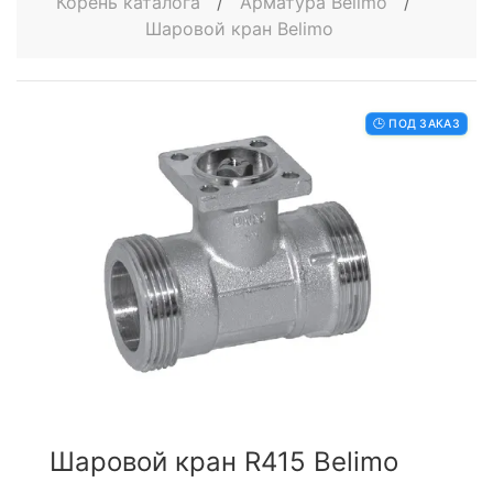
Корень каталога
/
Арматура Belimo
/
Шаровой кран Belimo
🕒 ПОД ЗАКАЗ
Шаровой кран R415 Belimo