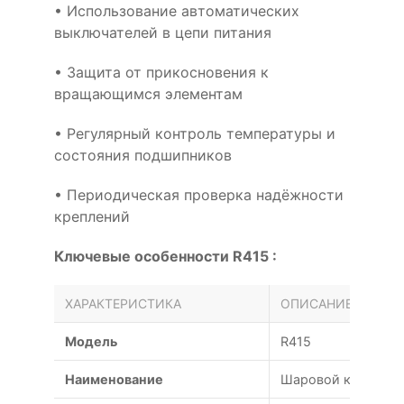
• Использование автоматических
выключателей в цепи питания
• Защита от прикосновения к
вращающимся элементам
• Регулярный контроль температуры и
состояния подшипников
• Периодическая проверка надёжности
креплений
Ключевые особенности R415 :
ХАРАКТЕРИСТИКА
ОПИСАНИЕ
Модель
R415
Наименование
Шаровой кран R415