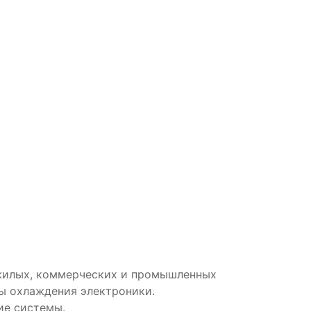
жилых, коммерческих и промышленных
ы охлаждения электроники.
ие системы.