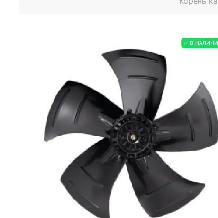
Корень ка
✅ В НАЛИЧ