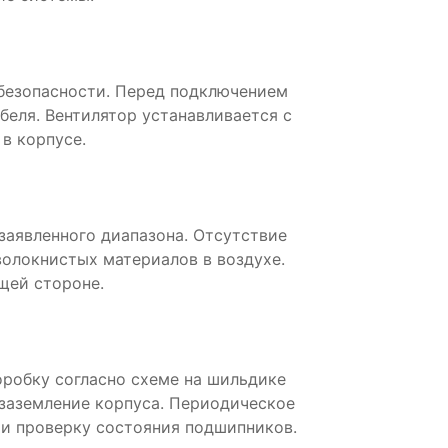
безопасности. Перед подключением
беля. Вентилятор устанавливается с
в корпусе.
аявленного диапазона. Отсутствие
волокнистых материалов в воздухе.
щей стороне.
робку согласно схеме на шильдике
 заземление корпуса. Периодическое
и проверку состояния подшипников.