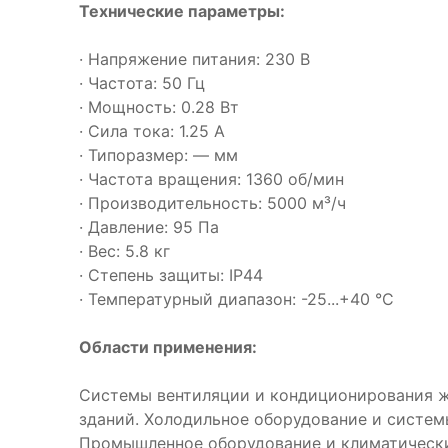
Технические параметры:
· Напряжение питания: 230 В
· Частота: 50 Гц
· Мощность: 0.28 Вт
· Сила тока: 1.25 А
· Типоразмер: — мм
· Частота вращения: 1360 об/мин
· Производительность: 5000 м³/ч
· Давление: 95 Па
· Вес: 5.8 кг
· Степень защиты: IP44
· Температурный диапазон: -25...+40 °C
Области применения:
Системы вентиляции и кондиционирования 
зданий. Холодильное оборудование и систем
Промышленное оборудование и климатическ