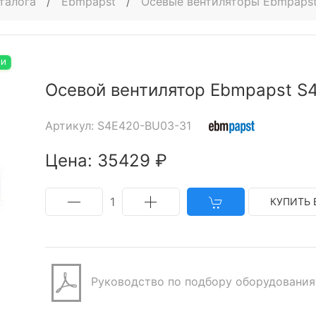
талога
/
Ebmpapst
/
Осевые вентиляторы Ebmpaps
ИИ
Осевой вентилятор Ebmpapst S
Артикул: S4E420-BU03-31
Цена: 35429 ₽
1
КУПИТЬ 
Руководство по подбору оборудования