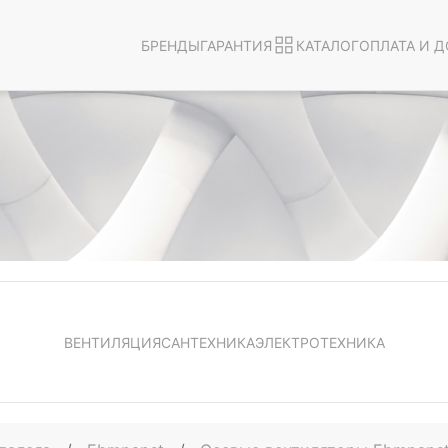
БРЕНДЫ
ГАРАНТИЯ
КАТАЛОГ
ОПЛАТА И Д
ВЕНТИЛЯЦИЯ
САНТЕХНИКА
ЭЛЕКТРОТЕХНИКА