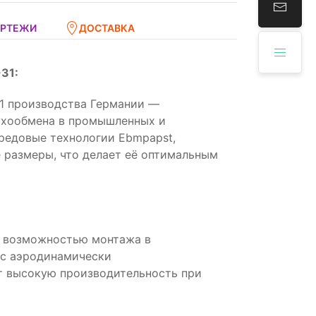
ЕРТЕЖИ
ДОСТАВКА
31:
1 производства Германии —
ухообмена в промышленных и
редовые технологии Ebmpapst,
 размеры, что делает её оптимальным
с возможностью монтажа в
 с аэродинамически
т высокую производительность при