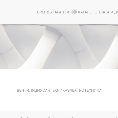
БРЕНДЫ
ГАРАНТИЯ
КАТАЛОГ
ОПЛАТА И Д
ВЕНТИЛЯЦИЯ
САНТЕХНИКА
ЭЛЕКТРОТЕХНИКА