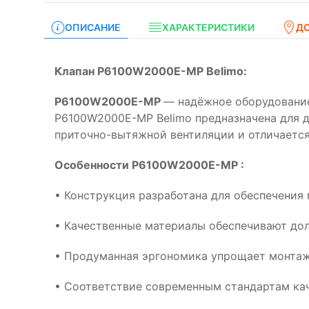
ОПИСАНИЕ
ХАРАКТЕРИСТИКИ
Д
Клапан P6100W2000E-MP Belimo:
P6100W2000E-MP
— надёжное оборудование
P6100W2000E-MP Belimo предназначена для д
приточно-вытяжной вентиляции и отличается
Особенности P6100W2000E-MP :
• Конструкция разработана для обеспечения
• Качественные материалы обеспечивают дол
• Продуманная эргономика упрощает монтаж
• Соответствие современным стандартам кач