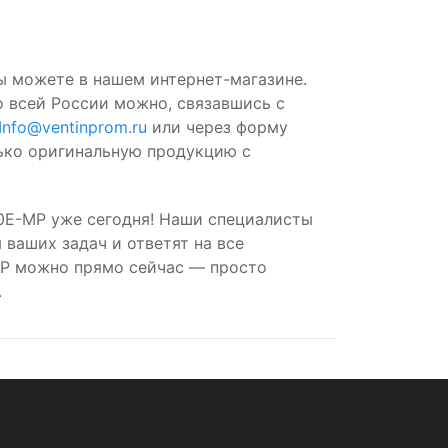
ы можете в нашем интернет-магазине.
о всей России можно, связавшись с
Info@ventinprom.ru
или через форму
лько оригинальную продукцию с
E-MP уже сегодня! Наши специалисты
ваших задач и ответят на все
P можно прямо сейчас — просто
.