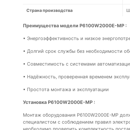
Страна производства
Ш
Преимущества модели P6100W2000E-MP :
• Энергоэффективность и низкое энергопотр
• Долгий срок службы без необходимости о
• Совместимость с системами автоматизац
• Надёжность, проверенная временем эксплу
• Простота монтажа и эксплуатации
Установка P6100W2000E-MP :
Монтаж оборудования P6100W2000E-MP дол
специалистом с соблюдением правил электр
необходимо проверить комплектность поста