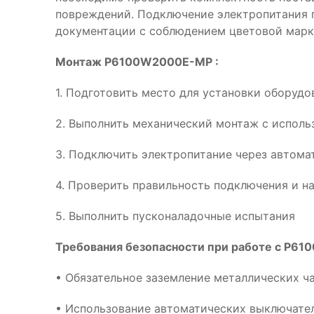
повреждений. Подключение электропитания 
документации с соблюдением цветовой марк
Монтаж P6100W2000E-MP :
1. Подготовить место для установки обору
2. Выполнить механический монтаж с испол
3. Подключить электропитание через автома
4. Проверить правильность подключения и н
5. Выполнить пусконаладочные испытания
Требования безопасности при работе с P6
• Обязательное заземление металлических ч
• Использование автоматических выключател