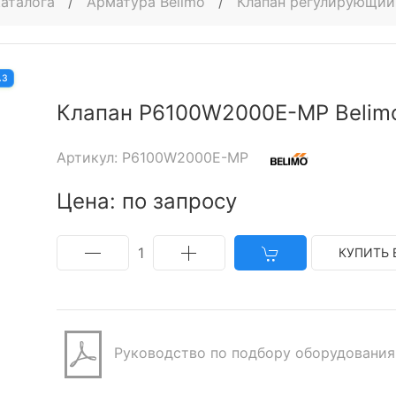
каталога
/
Арматура Belimo
/
Клапан регулирующий
АЗ
Клапан P6100W2000E-MP Belim
Артикул: P6100W2000E-MP
Цена: по запросу
1
КУПИТЬ 
Руководство по подбору оборудования