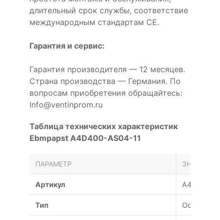
длительный срок службы, соответствие
международным стандартам CE.
Гарантия и сервис:
Гарантия производителя — 12 месяцев.
Страна производства — Германия. По
вопросам приобретения обращайтесь:
Info@ventinprom.ru
Таблица технических характеристик
Ebmpapst A4D400-AS04-11
ПАРАМЕТР
ЗНАЧЕНИЕ
Артикул
A4D400-A
Тип
Осевой