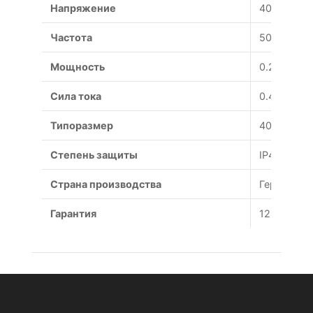
Напряжение
400 В
Частота
50 Гц
Мощность
0.225 Вт
Сила тока
0.46 А
Типоразмер
400 мм
Степень защиты
IP44
Страна производства
Германия
Гарантия
12 месяце