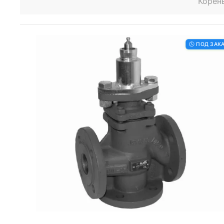
Корень
🕒 ПОД ЗАК