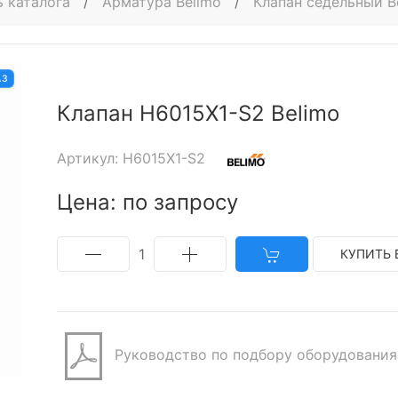
 каталога
/
Арматура Belimo
/
Клапан седельный B
АЗ
Клапан H6015X1-S2 Belimo
Артикул: H6015X1-S2
Цена: по запросу
1
КУПИТЬ 
Руководство по подбору оборудования