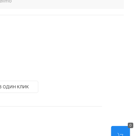
elimo
В ОДИН КЛИК
0