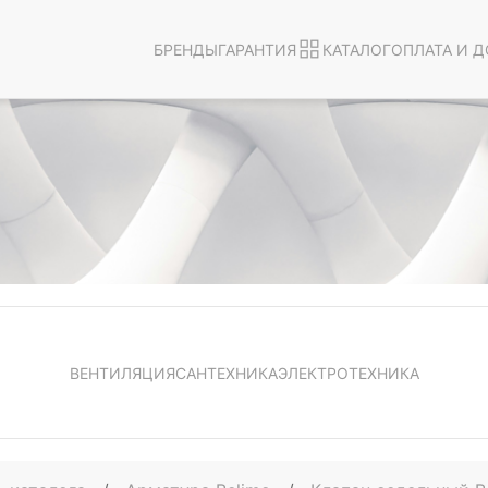
БРЕНДЫ
ГАРАНТИЯ
КАТАЛОГ
ОПЛАТА И Д
ВЕНТИЛЯЦИЯ
САНТЕХНИКА
ЭЛЕКТРОТЕХНИКА