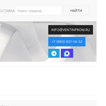
НАЙТИ
ОСТАВКА
INFO@VENTINPROM.RU
+7 (993) 621-14-32