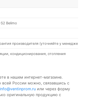
S2 Belimo
рантия производителя (уточняйте у менеджеров)
яции, кондиционирования, отопления
ете в нашем интернет-магазине.
о всей России можно, связавшись с
Info@ventinprom.ru
или через форму
лько оригинальную продукцию с