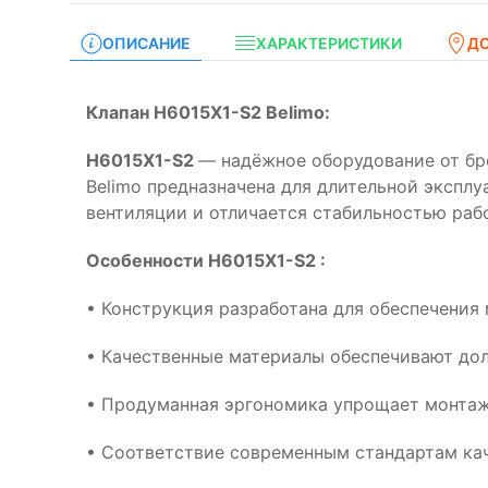
ОПИСАНИЕ
ХАРАКТЕРИСТИКИ
Д
Клапан H6015X1-S2 Belimo:
H6015X1-S2
— надёжное оборудование от бре
Belimo предназначена для длительной экспл
вентиляции и отличается стабильностью раб
Особенности H6015X1-S2 :
• Конструкция разработана для обеспечения
• Качественные материалы обеспечивают дол
• Продуманная эргономика упрощает монтаж
• Соответствие современным стандартам кач