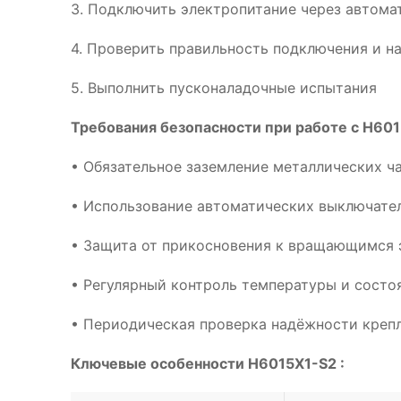
3. Подключить электропитание через автома
4. Проверить правильность подключения и н
5. Выполнить пусконаладочные испытания
Требования безопасности при работе с H601
• Обязательное заземление металлических ч
• Использование автоматических выключател
• Защита от прикосновения к вращающимся 
• Регулярный контроль температуры и сост
• Периодическая проверка надёжности креп
Ключевые особенности H6015X1-S2 :