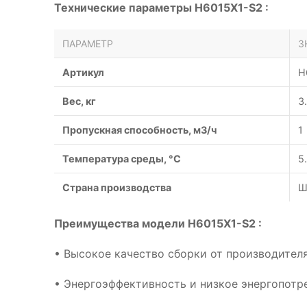
Технические параметры H6015X1-S2 :
ПАРАМЕТР
З
Артикул
H
Вес, кг
3
Пропускная способность, м3/ч
1
Температура среды, °С
5
Страна производства
Ш
Преимущества модели H6015X1-S2 :
• Высокое качество сборки от производителя
• Энергоэффективность и низкое энергопотр