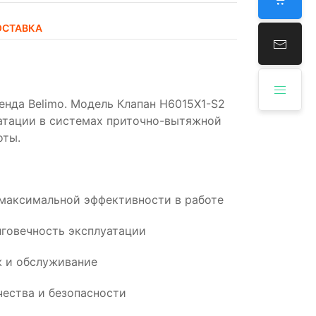
ОСТАВКА
нда Belimo. Модель Клапан H6015X1-S2
уатации в системах приточно-вытяжной
оты.
 максимальной эффективности в работе
говечность эксплуатации
 и обслуживание
ества и безопасности