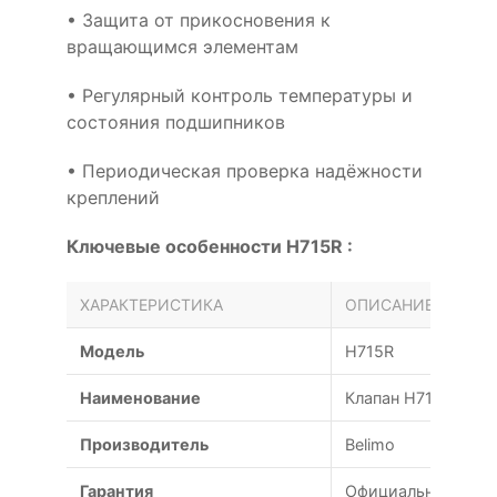
• Защита от прикосновения к
вращающимся элементам
• Регулярный контроль температуры и
состояния подшипников
• Периодическая проверка надёжности
креплений
Ключевые особенности H715R :
ХАРАКТЕРИСТИКА
ОПИСАНИЕ
Модель
H715R
Наименование
Клапан H715R Beli
Производитель
Belimo
Гарантия
Официальная гаран