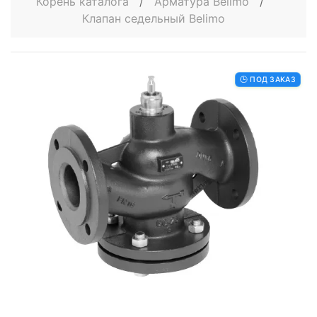
Корень каталога
/
Арматура Belimo
/
Клапан седельный Belimo
🕒 ПОД ЗАКАЗ