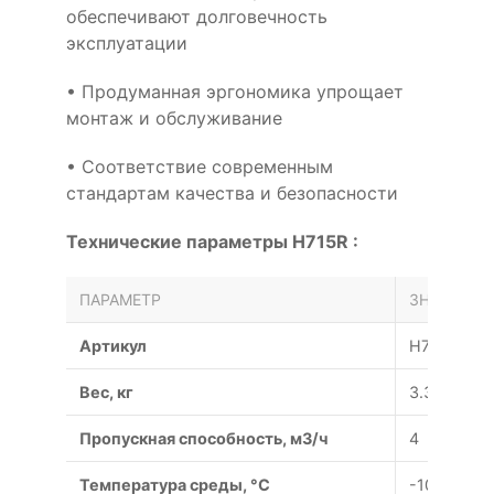
обеспечивают долговечность
эксплуатации
• Продуманная эргономика упрощает
монтаж и обслуживание
• Соответствие современным
стандартам качества и безопасности
Технические параметры H715R :
ПАРАМЕТР
ЗНАЧЕНИЕ
Артикул
H715R
Вес, кг
3.3
Пропускная способность, м3/ч
4
Температура среды, °С
-10…120