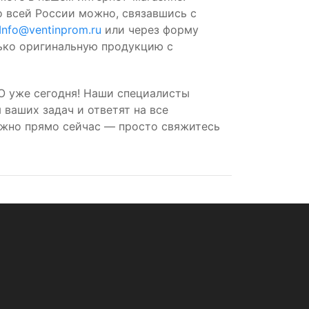
о всей России можно, связавшись с
Info@ventinprom.ru
или через форму
лько оригинальную продукцию с
O уже сегодня! Наши специалисты
ваших задач и ответят на все
ожно прямо сейчас — просто свяжитесь