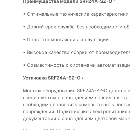
Преимущества модели SRF24A-SZ-O :
• Оптимальные технические характеристики
• Долгий срок службы без необходимости о
• Простота монтажа и эксплуатации
• Высокое качество сборки от производителя
• Совместимость с системами автоматизац
Установка SRF24A-SZ-O :
Монтаж оборудования SRF24A-SZ-O должен 
специалистом с соблюдением правил электр
необходимо проверить комплектность поста
повреждений. Подключение электропитания 
документации с соблюдением цветовой марк