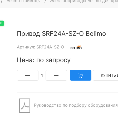
/
Belimo Приводы
/
Электроприводы Belimo для кра
ИИ
Привод SRF24A-SZ-O Belimo
Артикул: SRF24A-SZ-O
Цена: по запросу
1
КУПИТЬ 
Руководство по подбору оборудования