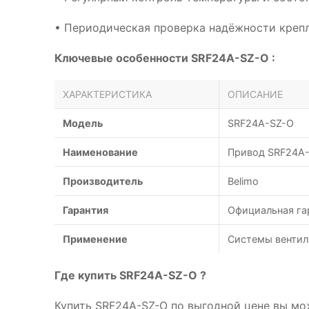
• Периодическая проверка надёжности креп
Ключевые особенности SRF24A-SZ-O :
ХАРАКТЕРИСТИКА
ОПИСАНИЕ
Модель
SRF24A-SZ-O
Наименование
Привод SRF24A-
Производитель
Belimo
Гарантия
Официальная га
Применение
Системы вентил
Где купить SRF24A-SZ-O ?
Купить SRF24A-SZ-O по выгодной цене вы мо