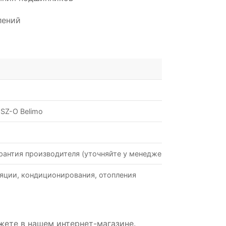
лений
SZ-O Belimo
рантия производителя (уточняйте у менеджеров)
яции, кондиционирования, отопления
жете в нашем интернет-магазине.