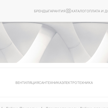
БРЕНДЫ
ГАРАНТИЯ
КАТАЛОГ
ОПЛАТА И Д
ВЕНТИЛЯЦИЯ
САНТЕХНИКА
ЭЛЕКТРОТЕХНИКА