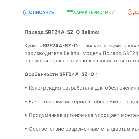
ОПИСАНИЕ
ХАРАКТЕРИСТИКИ
Д
Привод SRF24A-SZ-O Belimo:
Купить
SRF24A-SZ-O
— значит получить кач
производителя Belimo. Модель Привод SRF24
профессионального использования в система
Особенности SRF24A-SZ-O :
• Конструкция разработана для обеспечения
• Качественные материалы обеспечивают дол
• Продуманная эргономика упрощает монтаж
• Соответствие современным стандартам кач