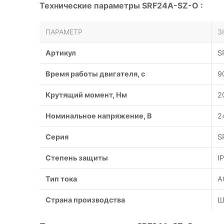
Технические параметры SRF24A-SZ-O :
ПАРАМЕТР
З
Артикул
S
Время работы двигателя, с
9
Крутящий момент, Нм
2
Номинальное напряжение, В
2
Серия
S
Степень защиты
I
Тип тока
A
Страна производства
Ш