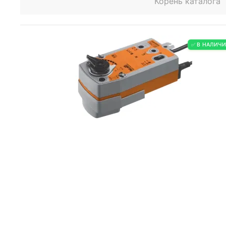
Корень каталога
✅ В НАЛИЧ