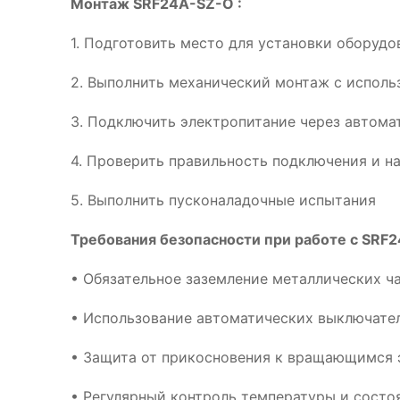
Монтаж SRF24A-SZ-O :
1. Подготовить место для установки оборуд
2. Выполнить механический монтаж с испол
3. Подключить электропитание через автома
4. Проверить правильность подключения и н
5. Выполнить пусконаладочные испытания
Требования безопасности при работе с SRF2
• Обязательное заземление металлических ч
• Использование автоматических выключател
• Защита от прикосновения к вращающимся 
• Регулярный контроль температуры и сост