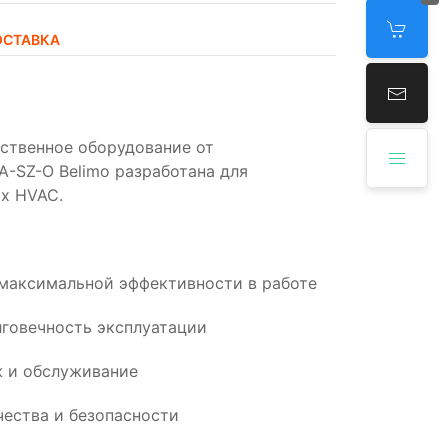
ОСТАВКА
ественное оборудование от
A-SZ-O Belimo разработана для
х HVAC.
 максимальной эффективности в работе
говечность эксплуатации
 и обслуживание
ества и безопасности