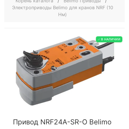
Корень каталога
/
Belimo Приводы
/
Электроприводы Belimo для кранов NRF (10
Нм)
✅ В НАЛИЧИИ
Привод NRF24A-SR-O Belimo