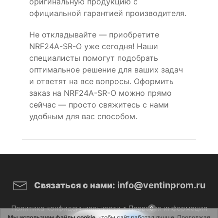
оригинальную продукцию с
официальной гарантией производителя.
Не откладывайте — приобретите
NRF24A-SR-O уже сегодня! Наши
специалисты помогут подобрать
оптимальное решение для ваших задач
и ответят на все вопросы. Оформить
заказ на NRF24A-SR-O можно прямо
сейчас — просто свяжитесь с нами
удобным для вас способом.
info@ventinprom.ru
Связаться с нами:
Политика конфиденциальности
•
Правовая информация
0
Мы используем файлы cookie
, чтобы сайт работал лучше. Продолжая