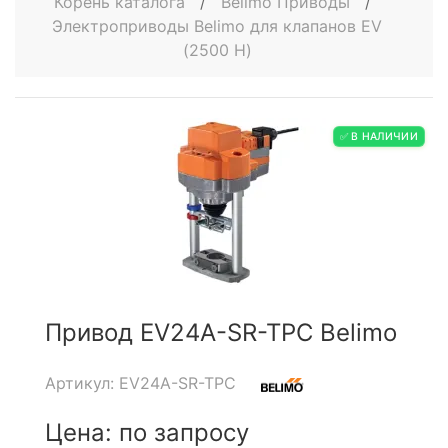
Корень каталога
/
Belimo Приводы
/
Электроприводы Belimo для клапанов EV
(2500 Н)
✅ В НАЛИЧИИ
Привод EV24A-SR-TPC Belimo
Артикул: EV24A-SR-TPC
Цена: по запросу