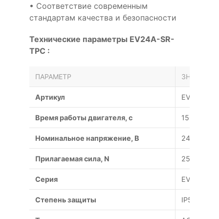
• Соответствие современным
стандартам качества и безопасности
Технические параметры EV24A-SR-
TPC :
ПАРАМЕТР
ЗНАЧЕНИЕ
Артикул
EV24A-SR
Время работы двигателя, с
150
Номинальное напряжение, В
24
Прилагаемая сила, N
2500
Серия
EV
Степень защиты
IP54