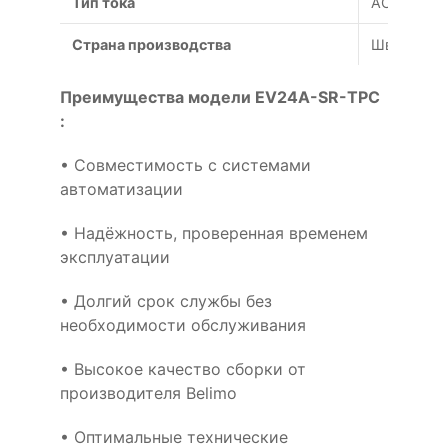
Тип тока
AC/DC
Страна производства
Швейцари
Преимущества модели EV24A-SR-TPC
:
• Совместимость с системами
автоматизации
• Надёжность, проверенная временем
эксплуатации
• Долгий срок службы без
необходимости обслуживания
• Высокое качество сборки от
производителя Belimo
• Оптимальные технические