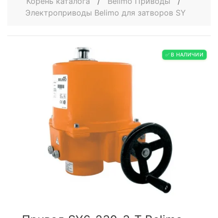
Корень каталога
/
Belimo Приводы
/
Электроприводы Belimo для затворов SY
✅ В НАЛИЧИИ