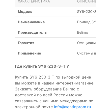
ХАРАКТЕРИСТИКА
ОПИСАНИЕ
Модель
SY6-230-3-T
Наименование
Привод SY6-230-3-
Производитель
Belimo
Гарантия
Официальная гаран
Применение
Системы вентиляц
Где купить SY6-230-3-T ?
Купить SY6-230-3-T по выгодной цене
вы можете в нашем интернет-магазине.
Заказать оборудование Belimo с
доставкой по всей России можно,
связавшись с нашими менеджерами по
электронной почте
Info@ventinprom.ru