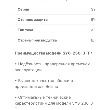
Серия
SY6
Степень защиты
IP67
Тип тока
AC
Страна производства
Швейцари
Преимущества модели SY6-230-3-T :
• Надёжность, проверенная временем
эксплуатации
• Высокое качество сборки от
производителя Belimo
• Оптимальные технические
характеристики для модели SY6-230-3-
T