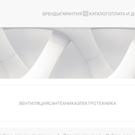
БРЕНДЫ
ГАРАНТИЯ
КАТАЛОГ
ОПЛАТА И Д
ВЕНТИЛЯЦИЯ
САНТЕХНИКА
ЭЛЕКТРОТЕХНИКА