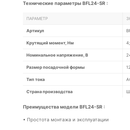
Технические параметры BFL24-SR :
ПАРАМЕТР
З
Артикул
B
Крутящий момент, Нм
4
Номинальное напряжение, В
2
Размер посадочной формы
1
Тип тока
A
Страна производства
Ш
Преимущества модели BFL24-SR :
• Простота монтажа и эксплуатации