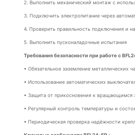
2. Выполнить механический монтаж с испол
3. Подключить электропитание через автома
4. Проверить правильность подключения и н
5. Выполнить пусконаладочные испытания
Требования безопасности при работе с BFL2
• Обязательное заземление металлических ч
• Использование автоматических выключател
• Защита от прикосновения к вращающимся 
• Регулярный контроль температуры и сост
• Периодическая проверка надёжности креп