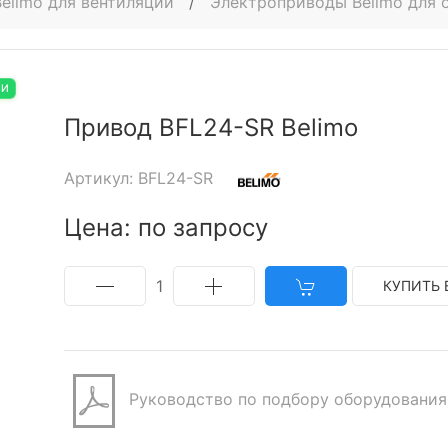
elimo для вентиляции
/
Электроприводы Belimo для
ИИ
Привод BFL24-SR Belimo
Артикул: BFL24-SR
Цена: по запросу
1
КУПИТЬ 
Руководство по подбору оборудования