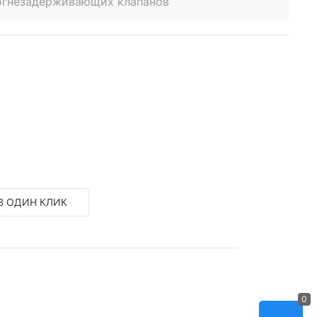
 огнезадерживающих клапанов
В ОДИН КЛИК
0