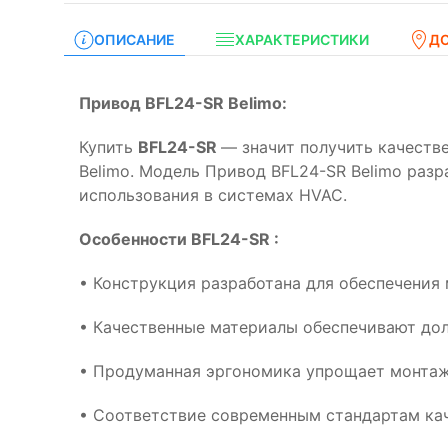
ОПИСАНИЕ
ХАРАКТЕРИСТИКИ
Д
Привод BFL24-SR Belimo:
Купить
BFL24-SR
— значит получить качеств
Belimo. Модель Привод BFL24-SR Belimo раз
использования в системах HVAC.
Особенности BFL24-SR :
• Конструкция разработана для обеспечения
• Качественные материалы обеспечивают дол
• Продуманная эргономика упрощает монтаж
• Соответствие современным стандартам кач