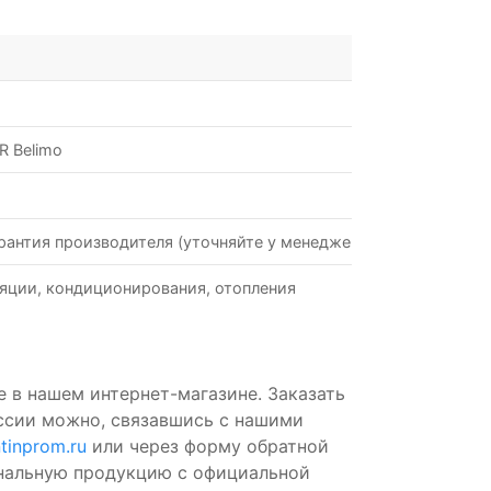
R Belimo
рантия производителя (уточняйте у менеджеров)
яции, кондиционирования, отопления
 в нашем интернет-магазине. Заказать
оссии можно, связавшись с нашими
tinprom.ru
или через форму обратной
инальную продукцию с официальной