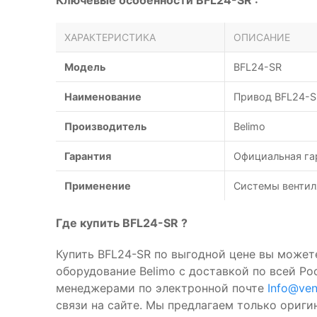
Ключевые особенности BFL24-SR :
ХАРАКТЕРИСТИКА
ОПИСАНИЕ
Модель
BFL24-SR
Наименование
Привод BFL24-S
Производитель
Belimo
Гарантия
Официальная га
Применение
Системы вентил
Где купить BFL24-SR ?
Купить BFL24-SR по выгодной цене вы можете
оборудование Belimo с доставкой по всей Р
менеджерами по электронной почте
Info@ven
связи на сайте. Мы предлагаем только ориг