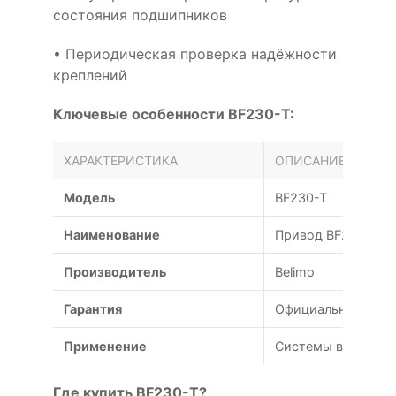
состояния подшипников
• Периодическая проверка надёжности
креплений
Ключевые особенности BF230-T:
ХАРАКТЕРИСТИКА
ОПИСАНИЕ
Модель
BF230-T
Наименование
Привод BF230-T Be
Производитель
Belimo
Гарантия
Официальная гаран
Применение
Системы вентиляц
Где купить BF230-T?