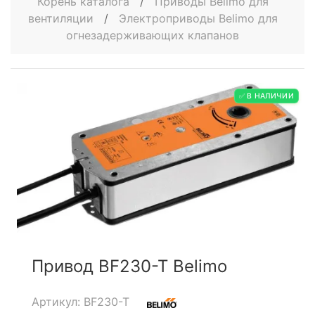
Корень каталога
/
Приводы Belimo для
вентиляции
/
Электроприводы Belimo для
огнезадерживающих клапанов
✅ В НАЛИЧИИ
Привод BF230-T Belimo
Артикул: BF230-T