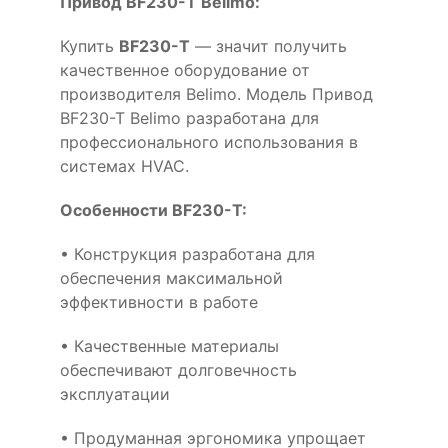
Привод BF230-T Belimo:
Купить
BF230-T
— значит получить
качественное оборудование от
производителя Belimo. Модель Привод
BF230-T Belimo разработана для
профессионального использования в
системах HVAC.
Особенности BF230-T:
• Конструкция разработана для
обеспечения максимальной
эффективности в работе
• Качественные материалы
обеспечивают долговечность
эксплуатации
• Продуманная эргономика упрощает