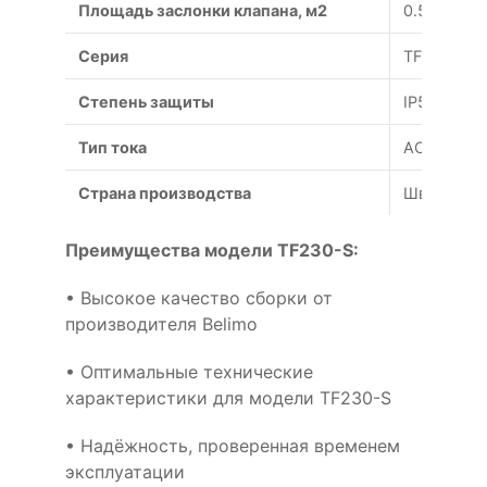
Площадь заслонки клапана, м2
0.5
Серия
TF
Степень защиты
IP54
Тип тока
AC
Страна производства
Швейцари
Преимущества модели TF230-S:
• Высокое качество сборки от
производителя Belimo
• Оптимальные технические
характеристики для модели TF230-S
• Надёжность, проверенная временем
эксплуатации