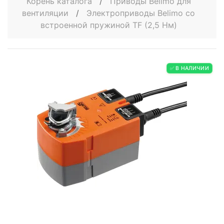
Корень каталога
/
Приводы Belimo для
вентиляции
/
Электроприводы Belimo со
встроенной пружиной TF (2,5 Нм)
✅ В НАЛИЧИИ