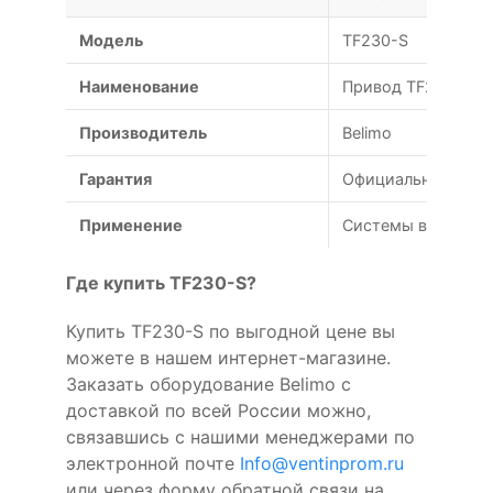
Модель
TF230-S
Наименование
Привод TF230-S Be
Производитель
Belimo
Гарантия
Официальная гаран
Применение
Системы вентиляц
Где купить TF230-S?
Купить TF230-S по выгодной цене вы
можете в нашем интернет-магазине.
Заказать оборудование Belimo с
доставкой по всей России можно,
связавшись с нашими менеджерами по
электронной почте
Info@ventinprom.ru
или через форму обратной связи на