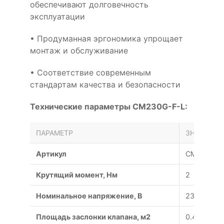
обеспечивают долговечность
эксплуатации
• Продуманная эргономика упрощает
монтаж и обслуживание
• Соответствие современным
стандартам качества и безопасности
Технические параметры CM230G-F-L:
ПАРАМЕТР
ЗНАЧЕНИЕ
Артикул
CM230G-F
Крутящий момент, Нм
2
Номинальное напряжение, В
230
Площадь заслонки клапана, м2
0.4