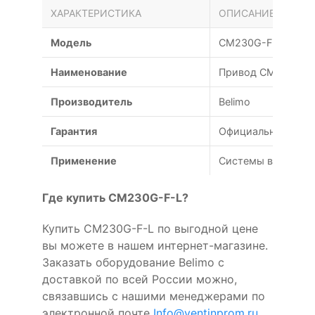
ХАРАКТЕРИСТИКА
ОПИСАНИЕ
Модель
CM230G-F-L
Наименование
Привод CM230G-F-
Производитель
Belimo
Гарантия
Официальная гаран
Применение
Системы вентиляц
Где купить CM230G-F-L?
Купить CM230G-F-L по выгодной цене
вы можете в нашем интернет-магазине.
Заказать оборудование Belimo с
доставкой по всей России можно,
связавшись с нашими менеджерами по
электронной почте
Info@ventinprom.ru