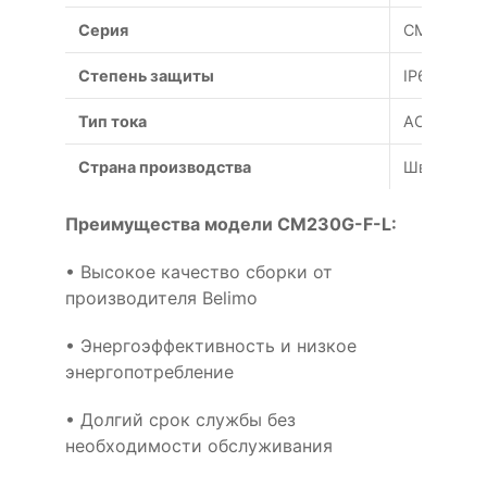
Серия
СM
Степень защиты
IP66
Тип тока
AC
Страна производства
Швейцари
Преимущества модели CM230G-F-L:
• Высокое качество сборки от
производителя Belimo
• Энергоэффективность и низкое
энергопотребление
• Долгий срок службы без
необходимости обслуживания