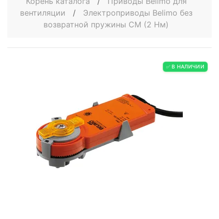
Корень каталога
/
Приводы Belimo для
вентиляции
/
Электроприводы Belimo без
возвратной пружины СМ (2 Нм)
✅ В НАЛИЧИИ