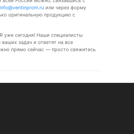
о всей России можно, связавшись с
Info@ventinprom.ru
или через форму
лько оригинальную продукцию с
R уже сегодня! Наши специалисты
ваших задач и ответят на все
ожно прямо сейчас — просто свяжитесь