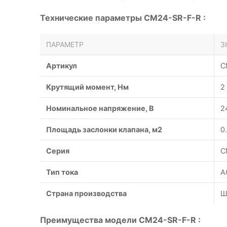
Технические параметры CM24-SR-F-R :
ПАРАМЕТР
З
Артикул
C
Крутящий момент, Нм
2
Номинальное напряжение, В
2
Площадь заслонки клапана, м2
0
Серия
С
Тип тока
A
Страна производства
Ш
Преимущества модели CM24-SR-F-R :