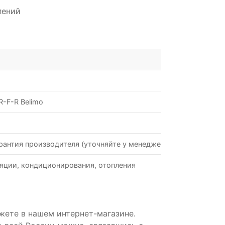
лений
-F-R Belimo
рантия производителя (уточняйте у менеджеров)
яции, кондиционирования, отопления
жете в нашем интернет-магазине.