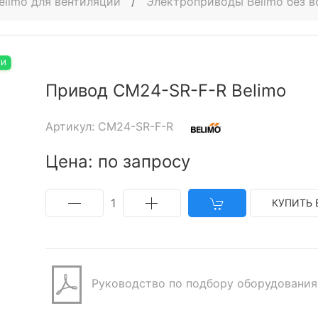
elimo для вентиляции
/
Электроприводы Belimo без 
ИИ
Привод CM24-SR-F-R Belimo
Артикул: CM24-SR-F-R
Цена: по запросу
1
КУПИТЬ 
Руководство по подбору оборудования