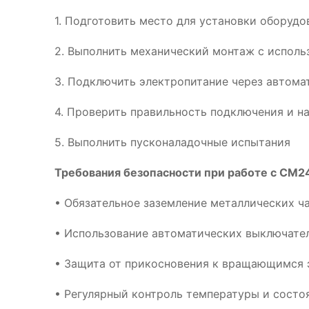
1. Подготовить место для установки оборуд
2. Выполнить механический монтаж с испол
3. Подключить электропитание через автома
4. Проверить правильность подключения и н
5. Выполнить пусконаладочные испытания
Требования безопасности при работе с CM24
• Обязательное заземление металлических ч
• Использование автоматических выключател
• Защита от прикосновения к вращающимся 
• Регулярный контроль температуры и сост