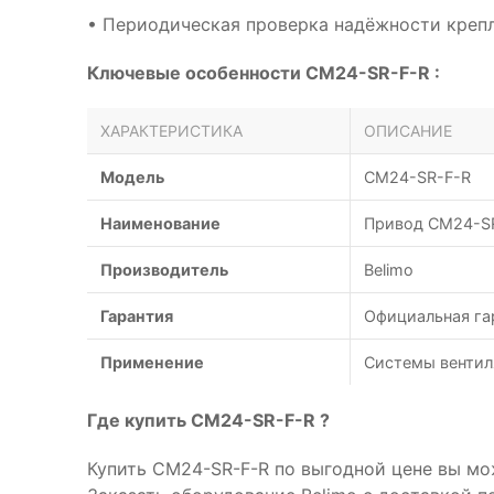
• Периодическая проверка надёжности креп
Ключевые особенности CM24-SR-F-R :
ХАРАКТЕРИСТИКА
ОПИСАНИЕ
Модель
CM24-SR-F-R
Наименование
Привод CM24-SR
Производитель
Belimo
Гарантия
Официальная га
Применение
Системы вентил
Где купить CM24-SR-F-R ?
Купить CM24-SR-F-R по выгодной цене вы мо