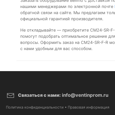
Заказать оборудование Belimo с доставкой п
нашими менеджерами по электронной почте
обратной связи на сайте. Мы предлагаем то
официальной гарантией производителя.
Не откладывайте — приобретите CM24-SR-F-
помогут подобрать оптимальное решение для 
вопросы. Оформить заказ на CM24-SR-F-R м
с нами удобным для вас способом.
info@ventinprom.ru
Связаться с нами:
Политика конфиденциальности
•
Правовая информация