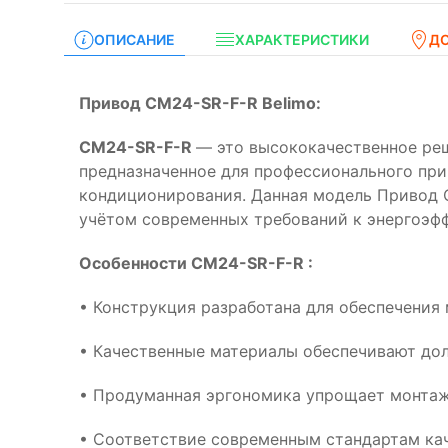
ОПИСАНИЕ
ХАРАКТЕРИСТИКИ
Д
Привод CM24-SR-F-R Belimo:
CM24-SR-F-R
— это высококачественное реш
предназначенное для профессионального при
кондиционирования. Данная модель Привод C
учётом современных требований к энергоэф
Особенности CM24-SR-F-R :
• Конструкция разработана для обеспечения
• Качественные материалы обеспечивают дол
• Продуманная эргономика упрощает монтаж
• Соответствие современным стандартам кач