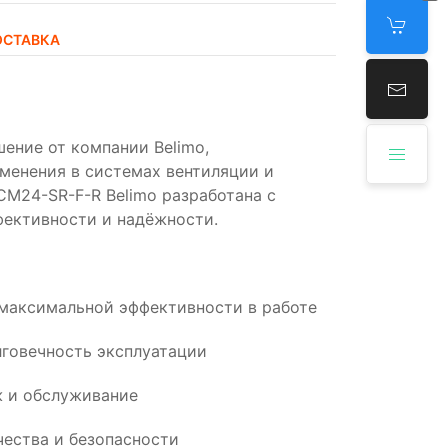
ОСТАВКА
ение от компании Belimo,
менения в системах вентиляции и
M24-SR-F-R Belimo разработана с
фективности и надёжности.
 максимальной эффективности в работе
говечность эксплуатации
 и обслуживание
ества и безопасности