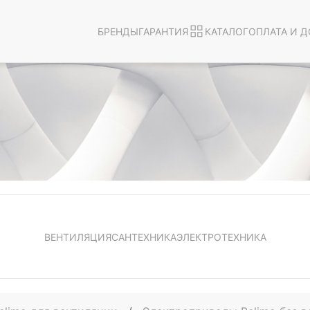
БРЕНДЫ
ГАРАНТИЯ
КАТАЛОГ
ОПЛАТА И Д
ВЕНТИЛЯЦИЯ
САНТЕХНИКА
ЭЛЕКТРОТЕХНИКА