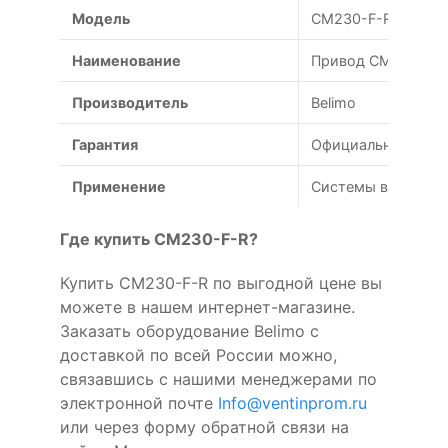
Модель
CM230-F-R
Наименование
Привод CM230-F-R
Производитель
Belimo
Гарантия
Официальная гаран
Применение
Системы вентиляц
Где купить CM230-F-R?
Купить CM230-F-R по выгодной цене вы
можете в нашем интернет-магазине.
Заказать оборудование Belimo с
доставкой по всей России можно,
связавшись с нашими менеджерами по
электронной почте
Info@ventinprom.ru
или через форму обратной связи на