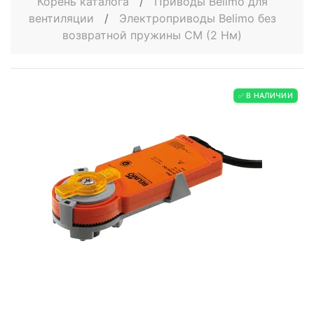
Корень каталога
/
Приводы Belimo для
вентиляции
/
Электроприводы Belimo без
возвратной пружины СМ (2 Нм)
✅ В НАЛИЧИИ