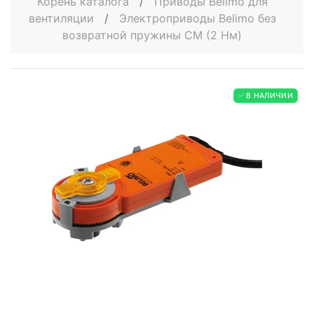
Корень каталога
/
Приводы Belimo для
вентиляции
/
Электроприводы Belimo без
возвратной пружины СМ (2 Нм)
✅ В НАЛИЧИИ