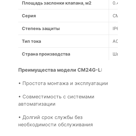
Площадь заслонки клапана, м2
0.4
Серия
СM
Степень защиты
IP66
Тип тока
AC/DC
Страна производства
Швейцари
Преимущества модели CM24G-L:
• Простота монтажа и эксплуатации
• Совместимость с системами
автоматизации
• Долгий срок службы без
необходимости обслуживания