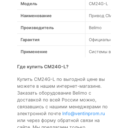
Модель
CM24G-L
Наименование
Привод CM24G-L B
Производитель
Belimo
Гарантия
Официальная гаран
Применение
Системы вентиляц
Где купить CM24G-L?
Купить CM24G-L по выгодной цене вы
можете в нашем интернет-магазине.
Заказать оборудование Belimo с
доставкой по всей России можно,
связавшись с нашими менеджерами по
электронной почте
Info@ventinprom.ru
или через форму обратной связи на
сайте. Мы предлагаем только