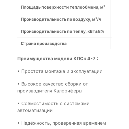
Площадь поверхности теплообмена, м²
21.47
Производительность по воздуху, м³/ч
3150
Производительность по теплу, кВт±8%
84.7
Страна производства
Россия
Преимущества модели КПСк 4-7 :
• Простота монтажа и эксплуатации
• Высокое качество сборки от
производителя Калориферы
• Совместимость с системами
автоматизации
• Надёжность, проверенная временем