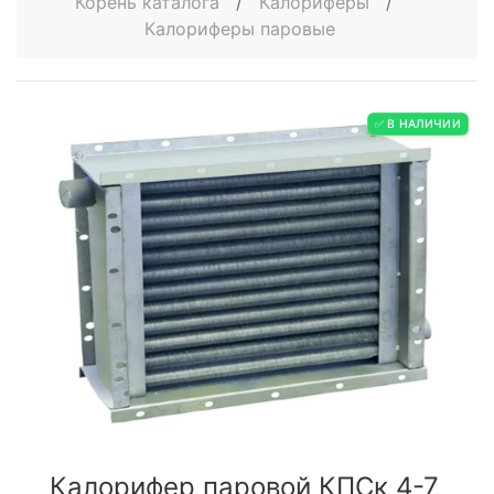
Корень каталога
/
Калориферы
/
Калориферы паровые
✅ В НАЛИЧИИ
Калорифер паровой КПСк 4-7