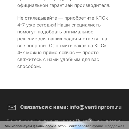
официальной гарантией производителя.
Не откладывайте — приобретите КПСк
4-7 уже сегодня! Наши специалисты
помогут подобрать оптимальное
решение для ваших задач и ответят на
все вопросы. Оформить заказ на КПСк
4-7 можно прямо сейчас — просто
свяжитесь с нами удобным для вас
способом.
info@ventinprom.ru
Связаться с нами:
Политика конфиденциальности
•
Правовая информация
0
Мы используем файлы cookie
, чтобы сайт работал лучше. Продолжая