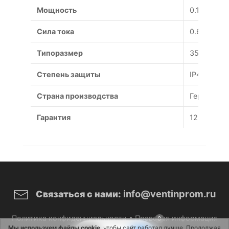
Мощность
0.14 Вт
Сила тока
0.62 А
Типоразмер
350 мм
Степень защиты
IP44
Страна производства
Германия
Гарантия
12 месяце
info@ventinprom.ru
Связаться с нами:
Политика конфиденциальности
•
Правовая информация
0
Мы используем файлы cookie
, чтобы сайт работал лучше. Продолжая