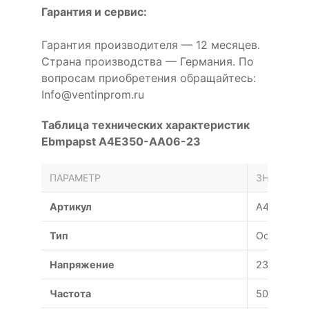
Гарантия и сервис:
Гарантия производителя — 12 месяцев.
Страна производства — Германия. По
вопросам приобретения обращайтесь:
Info@ventinprom.ru
Таблица технических характеристик
Ebmpapst A4E350-AA06-23
ПАРАМЕТР
ЗНАЧЕНИЕ
Артикул
A4E350-A
Тип
Осевой
Напряжение
230 В
Частота
50 Гц