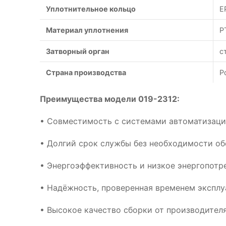
Уплотнительное кольцо
E
Материал уплотнения
P
Затворный орган
с
Страна производства
Р
Преимущества модели 019-2312:
• Совместимость с системами автоматизац
• Долгий срок службы без необходимости о
• Энергоэффективность и низкое энергопотр
• Надёжность, проверенная временем эксплу
• Высокое качество сборки от производител