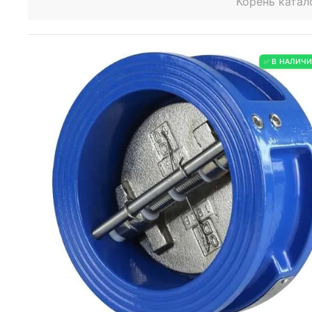
Корень катал
✅ В НАЛИЧ