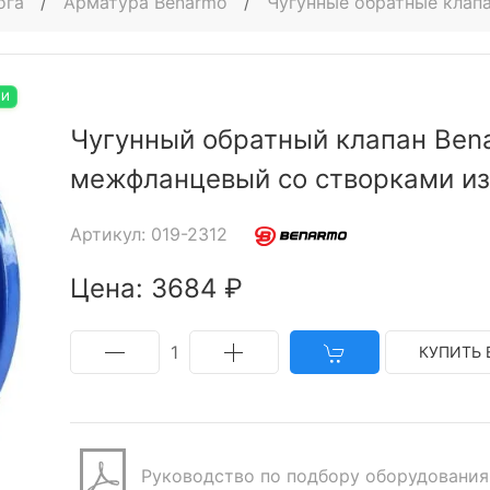
ога
/
Арматура Benarmo
/
Чугунные обратные клап
ИИ
Чугунный обратный клапан Ben
межфланцевый со створками из
Артикул: 019-2312
Цена: 3684 ₽
1
КУПИТЬ 
Руководство по подбору оборудования