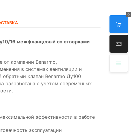
0
ОСТАВКА
Ру10/16 межфланцевый со створками
 от компании Benarmo,
менения в системах вентиляции и
й обратный клапан Benarmo Ду100
на разработана с учётом современных
ости.
 максимальной эффективности в работе
говечность эксплуатации