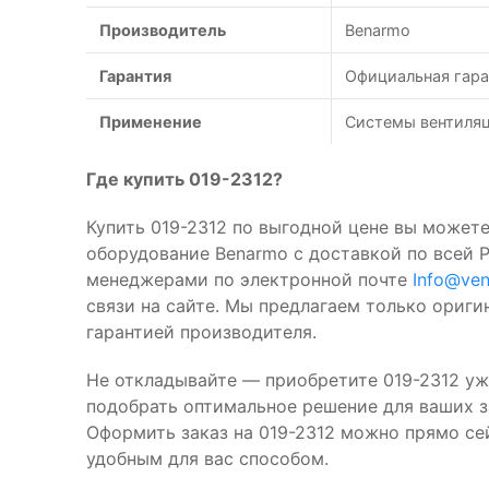
Производитель
Benarmo
Гарантия
Официальная гара
Применение
Системы вентиляц
Где купить 019-2312?
Купить 019-2312 по выгодной цене вы можете
оборудование Benarmo с доставкой по всей 
менеджерами по электронной почте
Info@ven
связи на сайте. Мы предлагаем только ориг
гарантией производителя.
Не откладывайте — приобретите 019-2312 уж
подобрать оптимальное решение для ваших за
Оформить заказ на 019-2312 можно прямо се
удобным для вас способом.