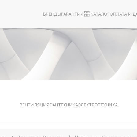
БРЕНДЫ
ГАРАНТИЯ
КАТАЛОГ
ОПЛАТА И Д
ВЕНТИЛЯЦИЯ
САНТЕХНИКА
ЭЛЕКТРОТЕХНИКА