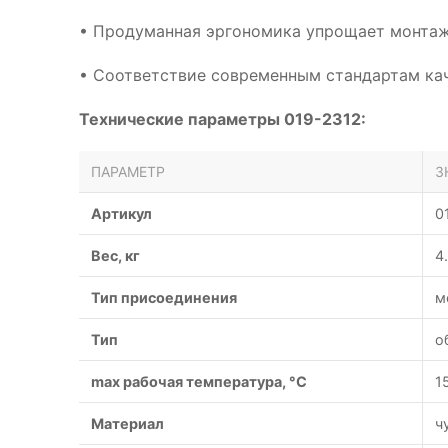
• Продуманная эргономика упрощает монтаж
• Соответствие современным стандартам кач
Технические параметры 019-2312:
ПАРАМЕТР
З
Артикул
0
Вес, кг
4
Тип присоединения
м
Тип
о
max рабочая температура, °C
1
Материал
ч