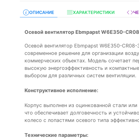
ОПИСАНИЕ
ХАРАКТЕРИСТИКИ
Ч
Осевой вентилятор Ebmpapst W6E350-CR08
Осевой вентилятор Ebmpapst W6E350-CR08-
современное решение для организации возд
коммерческих объектах. Модель сочетает пе
высокую энергоэффективность и компактные
выбором для различных систем вентиляции.
Конструктивное исполнение:
Корпус выполнен из оцинкованной стали ил
что обеспечивает долговечность и устойчив
колесо с лопастями осевого типа эффективн
Технические параметры: