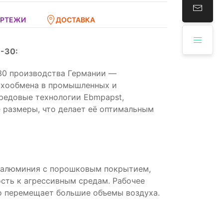
ЕРТЕЖИ
ДОСТАВКА
-30:
30 производства Германии —
ухообмена в промышленных и
редовые технологии Ebmpapst,
 размеры, что делает её оптимальным
и алюминия с порошковым покрытием,
ость к агрессивным средам. Рабочее
о перемещает большие объемы воздуха.