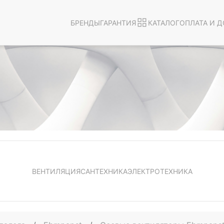
БРЕНДЫ
ГАРАНТИЯ
КАТАЛОГ
ОПЛАТА И Д
ВЕНТИЛЯЦИЯ
САНТЕХНИКА
ЭЛЕКТРОТЕХНИКА