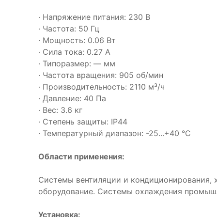
· Напряжение питания: 230 В
· Частота: 50 Гц
· Мощность: 0.06 Вт
· Сила тока: 0.27 А
· Типоразмер: — мм
· Частота вращения: 905 об/мин
· Производительность: 2110 м³/ч
· Давление: 40 Па
· Вес: 3.6 кг
· Степень защиты: IP44
· Температурный диапазон: -25...+40 °C
Области применения:
Системы вентиляции и кондиционирования, 
оборудование. Системы охлаждения промышл
Установка: