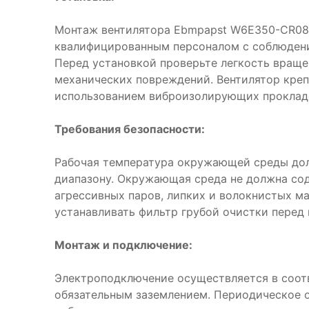
Монтаж вентилятора Ebmpapst W6E350-CR08
квалифицированным персоналом с соблюдени
Перед установкой проверьте легкость враще
механических повреждений. Вентилятор креп
использованием виброизолирующих проклад
Требования безопасности:
Рабочая температура окружающей среды дол
диапазону. Окружающая среда не должна со
агрессивных паров, липких и волокнистых м
устанавливать фильтр грубой очистки перед
Монтаж и подключение:
Электроподключение осуществляется в соот
обязательным заземлением. Периодическое 