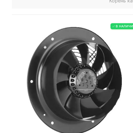
Корень ка
✅ В НАЛИЧ