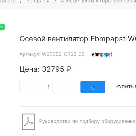
талога
/
Ebmpapst
/
Осевые вентиляторы Ebmpaps
ИИ
Осевой вентилятор Ebmpapst 
Артикул: W6E350-CR08-30
Цена: 32795 ₽
1
КУПИТЬ 
Руководство по подбору оборудования