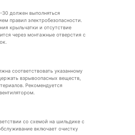
-30 должен выполняться
ем правил электробезопасности.
ния крыльчатки и отсутствие
ится через монтажные отверстия с
ок.
жна соответствовать указанному
держать взрывоопасных веществ,
атериалов. Рекомендуется
 вентилятором.
ветствии со схемой на шильдике с
обслуживание включает очистку