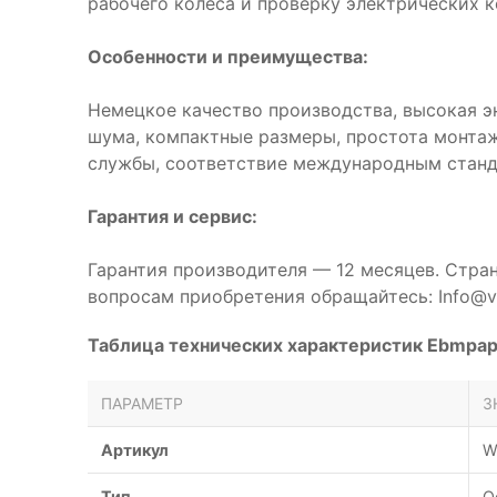
рабочего колеса и проверку электрических к
Особенности и преимущества:
Немецкое качество производства, высокая э
шума, компактные размеры, простота монтаж
службы, соответствие международным станд
Гарантия и сервис:
Гарантия производителя — 12 месяцев. Стра
вопросам приобретения обращайтесь: Info@ve
Таблица технических характеристик Ebmp
ПАРАМЕТР
З
Артикул
W
Тип
О