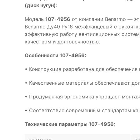
(диск чугун):
Модель
107-4956
от компании Benarmo — эт
Benarmo Ду40 Ру16 межфланцевый с рукоятко
эффективную работу вентиляционных систем
качеством и долговечностью.
Особенности 107-4956:
• Конструкция разработана для обеспечения
• Качественные материалы обеспечивают дол
• Продуманная эргономика упрощает монтаж
• Соответствие современным стандартам кач
Технические параметры 107-4956: