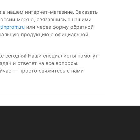
 в нашем интернет-магазине. Заказать
России можно, связавшись с нашими
tinprom.ru
или через форму обратной
инальную продукцию с официальной
е сегодня! Наши специалисты помогут
дач и ответят на все вопросы.
йчас — просто свяжитесь с нами