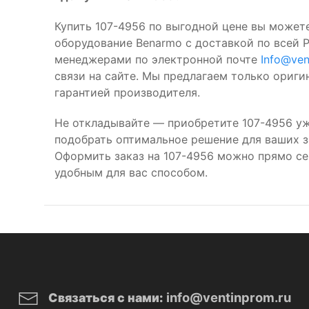
Купить 107-4956 по выгодной цене вы можете
оборудование Benarmo с доставкой по всей 
менеджерами по электронной почте
Info@ven
связи на сайте. Мы предлагаем только ориг
гарантией производителя.
Не откладывайте — приобретите 107-4956 уж
подобрать оптимальное решение для ваших за
Оформить заказ на 107-4956 можно прямо се
удобным для вас способом.
info@ventinprom.ru
Связаться с нами: