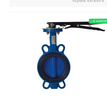
Корень каталога
✅ В НАЛИЧ