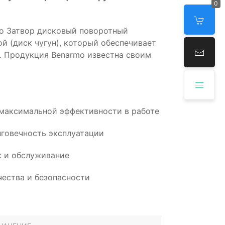
0
о Затвор дисковый поворотный
й (диск чугун), который обеспечивает
. Продукция Benarmo известна своим
 максимальной эффективности в работе
говечность эксплуатации
 и обслуживание
ества и безопасности