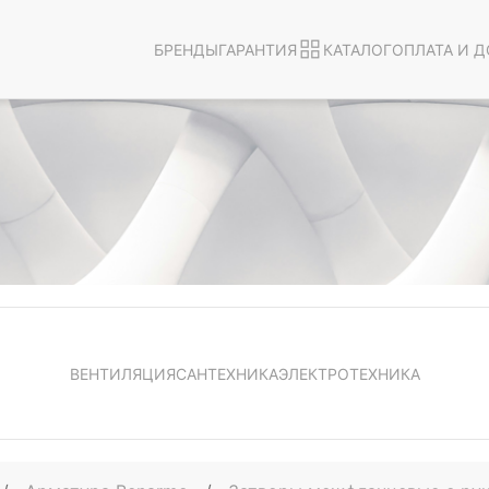
БРЕНДЫ
ГАРАНТИЯ
КАТАЛОГ
ОПЛАТА И Д
ВЕНТИЛЯЦИЯ
САНТЕХНИКА
ЭЛЕКТРОТЕХНИКА