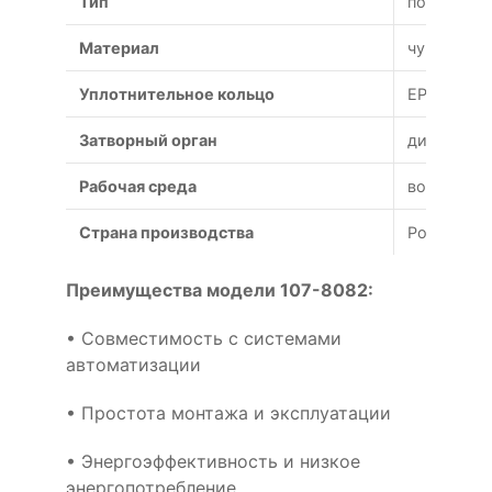
Тип
поворотн
Материал
чугун
Уплотнительное кольцо
EPDM
Затворный орган
дисковый
Рабочая среда
вода
Страна производства
Россия
Преимущества модели 107-8082:
• Совместимость с системами
автоматизации
• Простота монтажа и эксплуатации
• Энергоэффективность и низкое
энергопотребление