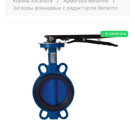
Корень каталога
/
Арматура Benarmo
/
Затворы фланцевые с редуктором Benarmo
✅ В НАЛИЧИИ