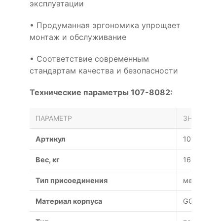
эксплуатации
• Продуманная эргономика упрощает
монтаж и обслуживание
• Соответствие современным
стандартам качества и безопасности
Технические параметры 107-8082:
ПАРАМЕТР
ЗНАЧЕНИЕ
Артикул
107-8082
Вес, кг
166
Тип присоединения
межфланц
Материал корпуса
GGG50