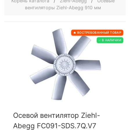
Корень каталога
/
Ziehl-Abegg
/
Осевые
вентиляторы Ziehl-Abegg 910 мм
🔥 ВОСТРЕБОВАННЫЙ ТОВАР
✅ В НАЛИЧИИ
Осевой вентилятор Ziehl-
Abegg FC091-SDS.7Q.V7