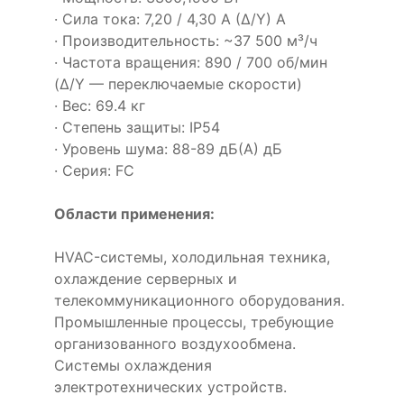
· Сила тока: 7,20 / 4,30 А (Δ/Y) А
· Производительность: ~37 500 м³/ч
· Частота вращения: 890 / 700 об/мин
(Δ/Y — переключаемые скорости)
· Вес: 69.4 кг
· Степень защиты: IP54
· Уровень шума: 88-89 дБ(А) дБ
· Серия: FC
Области применения:
HVAC-системы, холодильная техника,
охлаждение серверных и
телекоммуникационного оборудования.
Промышленные процессы, требующие
организованного воздухообмена.
Системы охлаждения
электротехнических устройств.