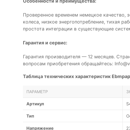
Особенности и преимущества:
Проверенное временем немецкое качество, 
колеса, низкое энергопотребление, тихая ра
простота интеграции в существующие систе
Гарантия и сервис:
Гарантия производителя — 12 месяцев. Стра
вопросам приобретения обращайтесь: Info@ve
Таблица технических характеристик Ebmpa
ПАРАМЕТР
З
Артикул
S
Тип
О
Напряжение
2