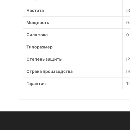
Частота
5
Мощность
0
Сила тока
0
Типоразмер
—
Степень защиты
I
Страна производства
Г
Гарантия
1