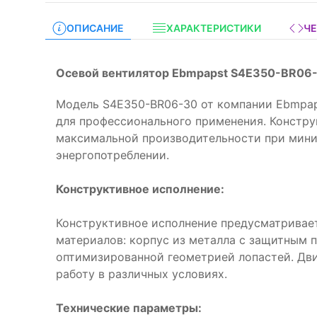
ОПИСАНИЕ
ХАРАКТЕРИСТИКИ
Ч
Осевой вентилятор Ebmpapst S4E350-BR06-
Модель S4E350-BR06-30 от компании Ebmpap
для профессионального применения. Констр
максимальной производительности при мин
энергопотреблении.
Конструктивное исполнение:
Конструктивное исполнение предусматривае
материалов: корпус из металла с защитным 
оптимизированной геометрией лопастей. Дв
работу в различных условиях.
Технические параметры: