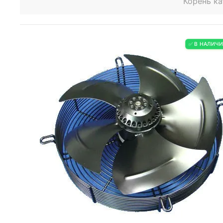
Корень ка
✅ В НАЛИЧ