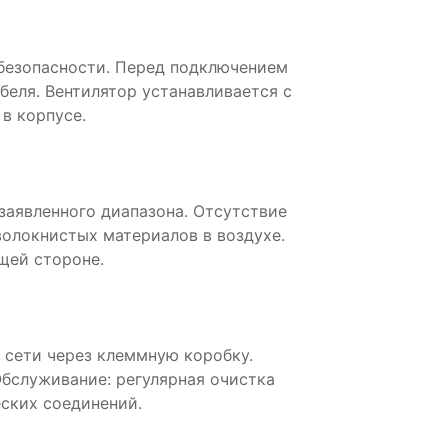
безопасности. Перед подключением
беля. Вентилятор устанавливается с
в корпусе.
аявленного диапазона. Отсутствие
волокнистых материалов в воздухе.
щей стороне.
 сети через клеммную коробку.
Обслуживание: регулярная очистка
еских соединений.