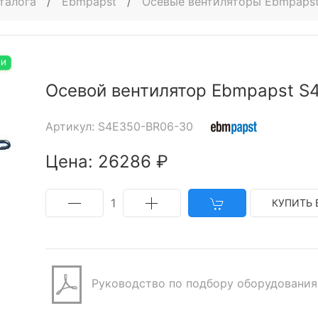
талога
/
Ebmpapst
/
Осевые вентиляторы Ebmpaps
ИИ
Осевой вентилятор Ebmpapst S
Артикул: S4E350-BR06-30
Цена: 26286 ₽
1
КУПИТЬ 
Руководство по подбору оборудования