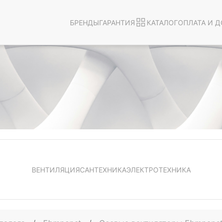
БРЕНДЫ
ГАРАНТИЯ
КАТАЛОГ
ОПЛАТА И Д
ВЕНТИЛЯЦИЯ
САНТЕХНИКА
ЭЛЕКТРОТЕХНИКА