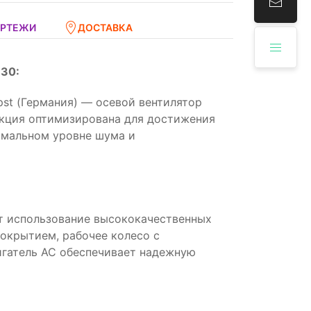
ЕРТЕЖИ
ДОСТАВКА
30:
st (Германия) — осевой вентилятор
укция оптимизирована для достижения
имальном уровне шума и
т использование высококачественных
покрытием, рабочее колесо с
игатель AC обеспечивает надежную