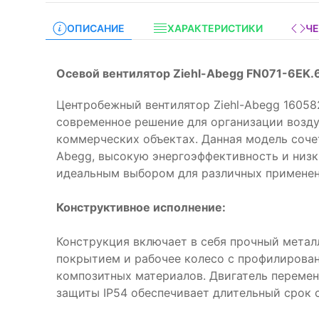
ОПИСАНИЕ
ХАРАКТЕРИСТИКИ
Ч
Осевой вентилятор Ziehl-Abegg FN071-6EK.6
Центробежный вентилятор Ziehl-Abegg 1605
современное решение для организации возд
коммерческих объектах. Данная модель сочет
Abegg, высокую энергоэффективность и низк
идеальным выбором для различных применен
Конструктивное исполнение:
Конструкция включает в себя прочный мета
покрытием и рабочее колесо с профилирова
композитных материалов. Двигатель переменн
защиты IP54 обеспечивает длительный срок 