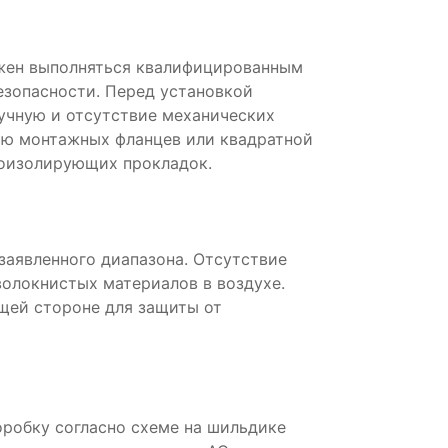
лжен выполняться квалифицированным
езопасности. Перед установкой
учную и отсутствие механических
ью монтажных фланцев или квадратной
оизолирующих прокладок.
аявленного диапазона. Отсутствие
волокнистых материалов в воздухе.
щей стороне для защиты от
робку согласно схеме на шильдике