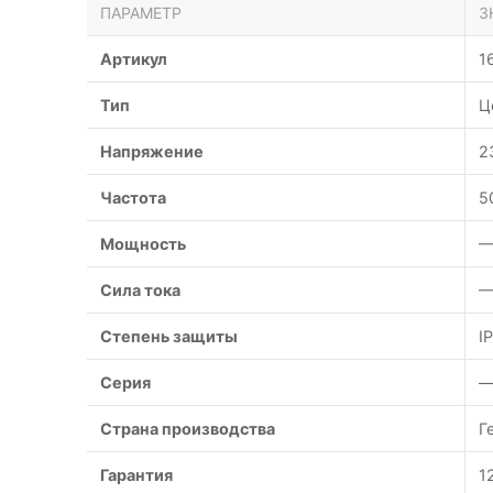
ПАРАМЕТР
З
Артикул
1
Тип
Ц
Напряжение
2
Частота
5
Мощность
—
Сила тока
—
Степень защиты
I
Серия
Страна производства
Г
Гарантия
1