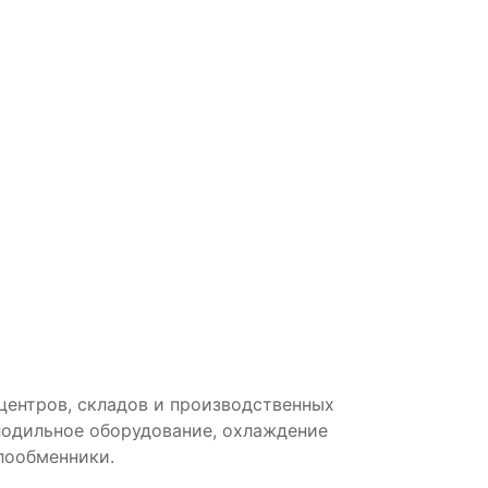
центров, складов и производственных
лодильное оборудование, охлаждение
лообменники.