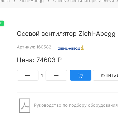
алога
/
Ziehl-Abegg
/
Осевые вентиляторы Ziehl-Ab
ИИ
Осевой вентилятор Ziehl-Abegg
Артикул: 160582
Цена: 74603 ₽
1
КУПИТЬ 
Руководство по подбору оборудования