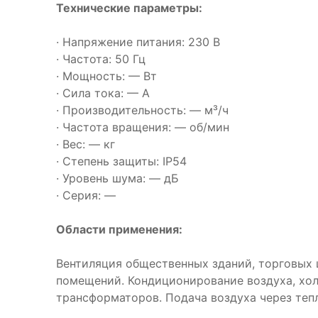
Технические параметры:
· Напряжение питания: 230 В
· Частота: 50 Гц
· Мощность: — Вт
· Сила тока: — А
· Производительность: — м³/ч
· Частота вращения: — об/мин
· Вес: — кг
· Степень защиты: IP54
· Уровень шума: — дБ
· Серия: —
Области применения:
Вентиляция общественных зданий, торговых 
помещений. Кондиционирование воздуха, хо
трансформаторов. Подача воздуха через теп