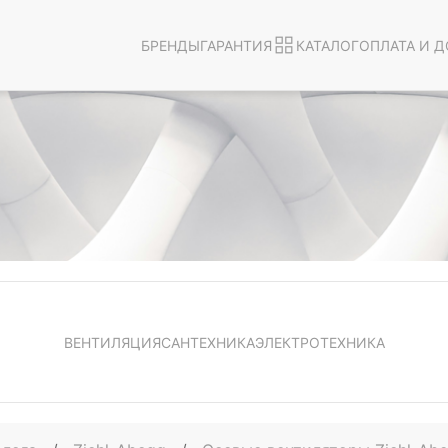
БРЕНДЫ
ГАРАНТИЯ
КАТАЛОГ
ОПЛАТА И Д
ВЕНТИЛЯЦИЯ
САНТЕХНИКА
ЭЛЕКТРОТЕХНИКА