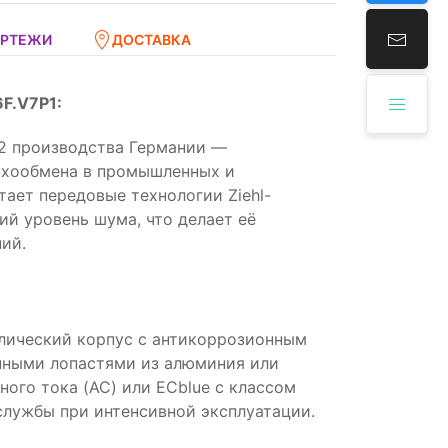
ЕРТЕЖИ
ДОСТАВКА
F.V7P1:
82 производства Германии —
ухообмена в промышленных и
ает передовые технологии Ziehl-
ий уровень шума, что делает её
ий.
ллический корпус с антикоррозионным
нными лопастями из алюминия или
ого тока (AC) или ECblue с классом
службы при интенсивной эксплуатации.