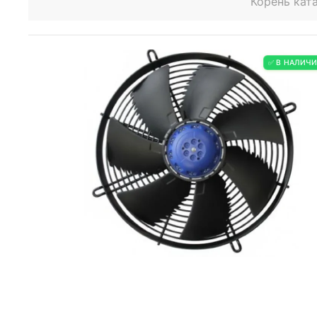
Корень кат
✅ В НАЛИЧ