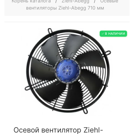
Корень каталога
/
Ziehl-Abegg
/
Осевые
вентиляторы Ziehl-Abegg 710 мм
✅ В НАЛИЧИИ
Осевой вентилятор Ziehl-