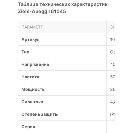
Таблица технических характеристик
Ziehl-Abegg 161045
ПАРАМЕТР
ЗНАЧЕНИЕ
Артикул
161045
Тип
Осевой
Напряжение
400 В
Частота
50 Гц
Мощность
2600/1700
Сила тока
4,80/2,90 
Степень защиты
IP54
Серия
—