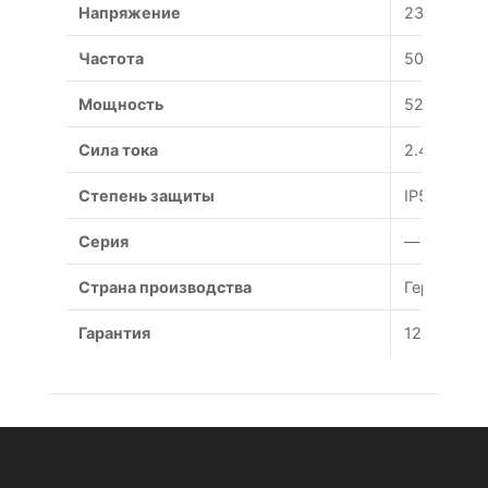
Напряжение
230 В
Частота
50 Гц
Мощность
520 Вт
Сила тока
2.4 А
Степень защиты
IP54
Серия
—
Страна производства
Германия
Гарантия
12 месяце