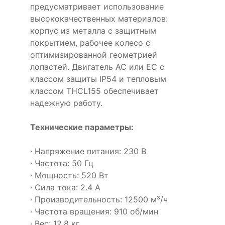
предусматривает использование
высококачественных материалов:
корпус из металла с защитным
покрытием, рабочее колесо с
оптимизированной геометрией
лопастей. Двигатель AC или EC с
классом защиты IP54 и тепловым
классом THCL155 обеспечивает
надежную работу.
Технические параметры:
· Напряжение питания: 230 В
· Частота: 50 Гц
· Мощность: 520 Вт
· Сила тока: 2.4 А
· Производительность: 12500 м³/ч
· Частота вращения: 910 об/мин
· Вес: 12.8 кг