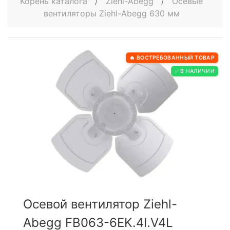
Корень каталога
/
Ziehl-Abegg
/
Осевые
вентиляторы Ziehl-Abegg 630 мм
🔥 ВОСТРЕБОВАННЫЙ ТОВАР
✅ В НАЛИЧИИ
Осевой вентилятор Ziehl-
Abegg FB063-6EK.4I.V4L